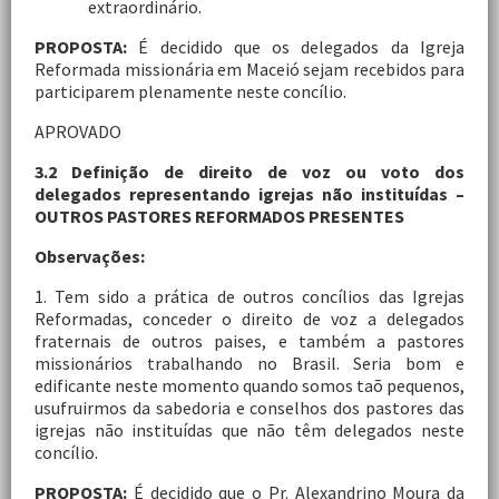
extraordinário.
PROPOSTA:
É decidido que os delegados da Igreja
Reformada missionária em Maceió sejam recebidos para
participarem plenamente neste concílio.
APROVADO
3.2 Definição de direito de voz ou voto dos
delegados representando igrejas não instituídas –
OUTROS PASTORES REFORMADOS PRESENTES
Observações:
1. Tem sido a prática de outros concílios das Igrejas
Reformadas, conceder o direito de voz a delegados
fraternais de outros paises, e também a pastores
missionários trabalhando no Brasil. Seria bom e
edificante neste momento quando somos taõ pequenos,
usufruirmos da sabedoria e conselhos dos pastores das
igrejas não instituídas que não têm delegados neste
concílio.
PROPOSTA:
É decidido que o Pr. Alexandrino Moura da