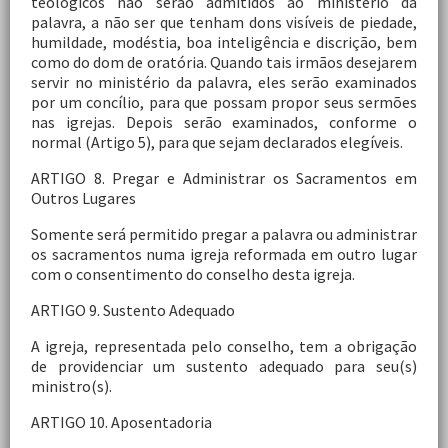
teológicos não serão admitidos ao ministério da
palavra, a não ser que tenham dons visíveis de piedade,
humildade, modéstia, boa inteligência e discrição, bem
como do dom de oratória. Quando tais irmãos desejarem
servir no ministério da palavra, eles serão examinados
por um concílio, para que possam propor seus sermões
nas igrejas. Depois serão examinados, conforme o
normal (Artigo 5), para que sejam declarados elegíveis.
ARTIGO 8. Pregar e Administrar os Sacramentos em
Outros Lugares
Somente será permitido pregar a palavra ou administrar
os sacramentos numa igreja reformada em outro lugar
com o consentimento do conselho desta igreja.
ARTIGO 9. Sustento Adequado
A igreja, representada pelo conselho, tem a obrigação
de providenciar um sustento adequado para seu(s)
ministro(s).
ARTIGO 10. Aposentadoria