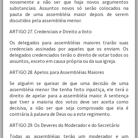
novamente a não ser que haja novos argumentos
substanciais. Assuntos novos só serão colocados na
pauta de uma assembléia maior depois de serem
discutidos pela assembléia menor.
ARTIGO 27. Credenciais e Direito a Voto
Os delegados para assembléias maiores trarão suas
credenciais assinadas por aqueles que os enviam. Os
delegados credenciados terão o direito de votar todos os
assuntos, exceto em causa própria ou da sua igreja.
ARTIGO 28. Apelos para Assembléias Maiores
Se alguém se queixar de que uma decisão de uma
assembléia menor lhe tenha feito injustiça, ele terá o
direito de apelar para a assembléia maior. A sentença
que tiver a maioria dos votos deve ser aceita como
decisiva, a não ser que seja comprovado que ela é
contrária à palavra de Deus ou a este regimento.
ARTIGO 29. Os Deveres do Moderador e do Secretário
Todas as assembléias terão um moderador e um