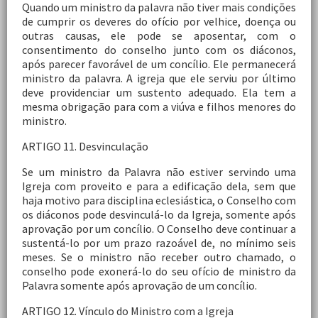
Quando um ministro da palavra não tiver mais condições
de cumprir os deveres do ofício por velhice, doença ou
outras causas, ele pode se aposentar, com o
consentimento do conselho junto com os diáconos,
após parecer favorável de um concílio. Ele permanecerá
ministro da palavra. A igreja que ele serviu por último
deve providenciar um sustento adequado. Ela tem a
mesma obrigação para com a viúva e filhos menores do
ministro.
ARTIGO 11. Desvinculação
Se um ministro da Palavra não estiver servindo uma
Igreja com proveito e para a edificação dela, sem que
haja motivo para disciplina eclesiástica, o Conselho com
os diáconos pode desvinculá-lo da Igreja, somente após
aprovação por um concílio. O Conselho deve continuar a
sustentá-lo por um prazo razoável de, no mínimo seis
meses. Se o ministro não receber outro chamado, o
conselho pode exonerá-lo do seu ofício de ministro da
Palavra somente após aprovação de um concílio.
ARTIGO 12. Vínculo do Ministro com a Igreja