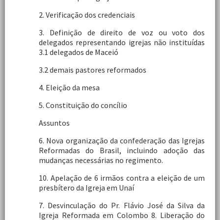
2. Verificação dos credenciais
3. Definição de direito de voz ou voto dos
delegados representando igrejas não instituídas
3.1 delegados de Maceió
3.2 demais pastores reformados
4. Eleição da mesa
5. Constituição do concílio
Assuntos
6. Nova organização da confederação das Igrejas
Reformadas do Brasil, incluindo adoção das
mudanças necessárias no regimento.
10. Apelação de 6 irmãos contra a eleição de um
presbítero da Igreja em Unaí
7. Desvinculação do Pr. Flávio José da Silva da
Igreja Reformada em Colombo 8. Liberação do