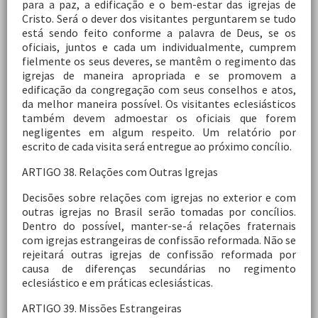
para a paz, a edificação e o bem-estar das igrejas de
Cristo. Será o dever dos visitantes perguntarem se tudo
está sendo feito conforme a palavra de Deus, se os
oficiais, juntos e cada um individualmente, cumprem
fielmente os seus deveres, se mantêm o regimento das
igrejas de maneira apropriada e se promovem a
edificação da congregação com seus conselhos e atos,
da melhor maneira possível. Os visitantes eclesiásticos
também devem admoestar os oficiais que forem
negligentes em algum respeito. Um relatório por
escrito de cada visita será entregue ao próximo concílio.
ARTIGO 38. Relações com Outras Igrejas
Decisões sobre relações com igrejas no exterior e com
outras igrejas no Brasil serão tomadas por concílios.
Dentro do possível, manter-se-á relações fraternais
com igrejas estrangeiras de confissão reformada. Não se
rejeitará outras igrejas de confissão reformada por
causa de diferenças secundárias no regimento
eclesiástico e em práticas eclesiásticas.
ARTIGO 39. Missões Estrangeiras