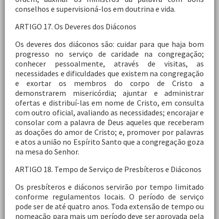
conselhos e supervisioná-los em doutrina e vida.
ARTIGO 17. Os Deveres dos Diáconos
Os deveres dos diáconos são: cuidar para que haja bom
progresso no serviço de caridade na congregação;
conhecer pessoalmente, através de visitas, as
necessidades e dificuldades que existem na congregação
e exortar os membros do corpo de Cristo a
demonstrarem misericórdia; ajuntar e administrar
ofertas e distribuí-las em nome de Cristo, em consulta
com outro oficial, avaliando as necessidades; encorajar e
consolar com a palavra de Deus aqueles que receberam
as doações do amor de Cristo; e, promover por palavras
e atos a união no Espírito Santo que a congregação goza
na mesa do Senhor.
ARTIGO 18. Tempo de Serviço de Presbíteros e Diáconos
Os presbíteros e diáconos servirão por tempo limitado
conforme regulamentos locais. O período de serviço
pode ser de até quatro anos. Toda extensão de tempo ou
nomeação para mais um período deve ser aprovada pela