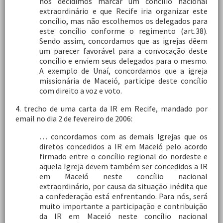
nós decidimos marcar um concílio nacional
extraordinário e que Recife iria organizar este
concílio, mas não escolhemos os delegados para
este concílio conforme o regimento (art.38).
Sendo assim, concordamos que as igrejas dêem
um parecer favorável para a convocação deste
concílio e enviem seus delegados para o mesmo.
A exemplo de Unaí, concordamos que a igreja
missionária de Maceió, participe deste concílio
com direito a voz e voto.
4. trecho de uma carta da IR em Recife, mandado por
email no dia 2 de fevereiro de 2006:
… concordamos com as demais Igrejas que os
diretos concedidos a IR em Maceió pelo acordo
firmado entre o concílio regional do nordeste e
aquela Igreja devem também ser concedidos a IR
em Maceió neste concílio nacional
extraordinário, por causa da situação inédita que
a confederação está enfrentando. Para nós, será
muito importante a participação e contribuição
da IR em Maceió neste concílio nacional