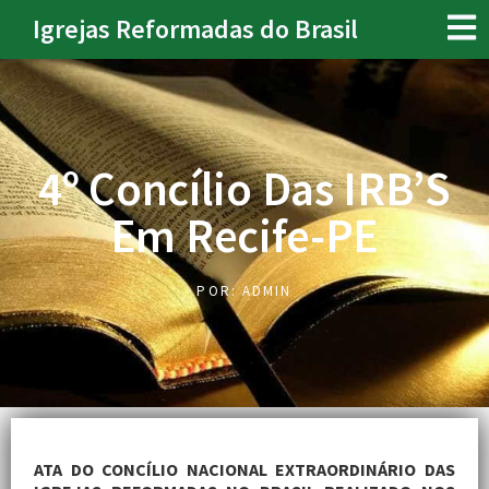
Igrejas Reformadas do Brasil
4º Concílio Das IRB’S
Em Recife-PE
POR:
ADMIN
ATA DO CONCÍLIO NACIONAL EXTRAORDINÁRIO DAS