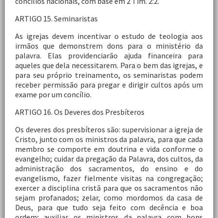
concílios nacionais, com base em 2 Tim. 2:2.
ARTIGO 15. Seminaristas
As igrejas devem incentivar o estudo de teologia aos
irmãos que demonstrem dons para o ministério da
palavra. Elas providenciarão ajuda financeira para
aqueles que dela necessitarem. Para o bem das igrejas, e
para seu próprio treinamento, os seminaristas podem
receber permissão para pregar e dirigir cultos após um
exame por um concílio.
ARTIGO 16. Os Deveres dos Presbíteros
Os deveres dos presbíteros são: supervisionar a igreja de
Cristo, junto com os ministros da palavra, para que cada
membro se comporte em doutrina e vida conforme o
evangelho; cuidar da pregação da Palavra, dos cultos, da
administração dos sacramentos, do ensino e do
evangelismo, fazer fielmente visitas na congregação;
exercer a disciplina cristã para que os sacramentos não
sejam profanados; zelar, como mordomos da casa de
Deus, para que tudo seja feito com decência e boa
ordem; auxiliar os ministros da palavra com bons