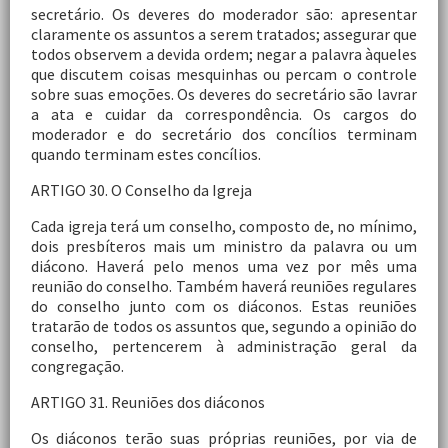
secretário. Os deveres do moderador são: apresentar
claramente os assuntos a serem tratados; assegurar que
todos observem a devida ordem; negar a palavra àqueles
que discutem coisas mesquinhas ou percam o controle
sobre suas emoções. Os deveres do secretário são lavrar
a ata e cuidar da correspondência. Os cargos do
moderador e do secretário dos concílios terminam
quando terminam estes concílios.
ARTIGO 30. O Conselho da Igreja
Cada igreja terá um conselho, composto de, no mínimo,
dois presbíteros mais um ministro da palavra ou um
diácono. Haverá pelo menos uma vez por mês uma
reunião do conselho. Também haverá reuniões regulares
do conselho junto com os diáconos. Estas reuniões
tratarão de todos os assuntos que, segundo a opinião do
conselho, pertencerem à administração geral da
congregação.
ARTIGO 31. Reuniões dos diáconos
Os diáconos terão suas próprias reuniões, por via de