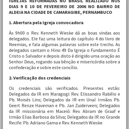
IGREJAS REFORMADAS NO BRASIL REALIZADO NOS
DIAS 9 E 10 DE FEVEREIRO DE 2006 NO BAIRRO DE
ALDEIA NA CIDADE DE CAMARAGIBE, PERNAMBUCO
1. Abertura pela Igreja convocadora
Às 9h00 o Rev. Kenneth Wieske dá as boas vindas aos
delegados. Ele faz uma leitura do capítulo 4 do livro de
Neemias, e fala algumas palavras sobre este trecho. As
delegados cantam o Hino 49 Da Igreja o Fundamento É
Cristo o Salvador e depois disto é dirigido uma oração ao
Senhor Deus, rogando sua bênção e misericórdia sobre a
confederação e sobre este concílio.
2. Verificação dos credenciais
Os credenciais são verificados. Presentes estão:
Delegados da IR em Maragogi: Rev. Elissandro Rabêlo e
Pb. Moisés Lins; Delegados da IR em Unaí: Irmãos Pb.
Geert Renze Haveman e Pb. Jan Zuiderveen; Delegados
da IR missionária em Maceió: Rev. Abram de Graaf e
Irmão Elias Barbosa da Silva; Delegados da IR no Grande
Recife: Pb. Adriano Gama e Rev. Kenneth Wieske