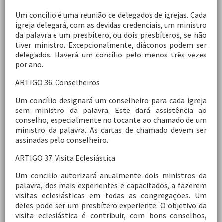
Um concílio é uma reunião de delegados de igrejas. Cada
igreja delegará, com as devidas credenciais, um ministro
da palavra e um presbítero, ou dois presbíteros, se não
tiver ministro. Excepcionalmente, diáconos podem ser
delegados. Haverá um concílio pelo menos três vezes
por ano.
ARTIGO 36. Conselheiros
Um concílio designará um conselheiro para cada igreja
sem ministro da palavra. Este dará assistência ao
conselho, especialmente no tocante ao chamado de um
ministro da palavra. As cartas de chamado devem ser
assinadas pelo conselheiro.
ARTIGO 37. Visita Eclesiástica
Um concilio autorizará anualmente dois ministros da
palavra, dos mais experientes e capacitados, a fazerem
visitas eclesiásticas em todas as congregações. Um
deles pode ser um presbítero experiente. O objetivo da
visita eclesiástica é contribuir, com bons conselhos,