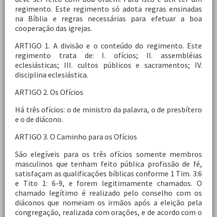
regimento. Este regimento só adota regras ensinadas
na Bíblia e regras necessárias para efetuar a boa
cooperação das igrejas.
ARTIGO 1. A divisão e o conteúdo do regimento. Este
regimento trata de: I. ofícios; II. assembléias
eclesiásticas; III. cultos públicos e sacramentos; IV.
disciplina eclesiástica.
ARTIGO 2. Os Ofícios
Há três ofícios: o de ministro da palavra, o de presbítero
e o de diácono.
ARTIGO 3. O Caminho para os Ofícios
São elegíveis para os três ofícios somente membros
masculinos que tenham feito pública profissão de fé,
satisfaçam as qualificações bíblicas conforme 1 Tim. 3:6
e Tito 1: 6-9, e forem legitimamente chamados. O
chamado legítimo é realizado pelo conselho com os
diáconos que nomeiam os irmãos após a eleição pela
congregação, realizada com orações, e de acordo com o