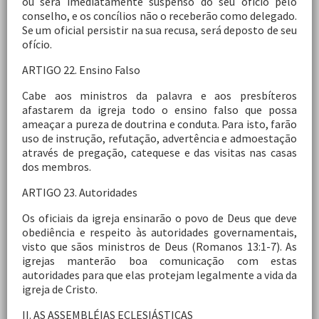
ou será imediatamente suspenso do seu ofício pelo
conselho, e os concílios não o receberão como delegado.
Se um oficial persistir na sua recusa, será deposto de seu
ofício.
ARTIGO 22. Ensino Falso
Cabe aos ministros da palavra e aos presbíteros
afastarem da igreja todo o ensino falso que possa
ameaçar a pureza de doutrina e conduta. Para isto, farão
uso de instrução, refutação, advertência e admoestação
através de pregação, catequese e das visitas nas casas
dos membros.
ARTIGO 23. Autoridades
Os oficiais da igreja ensinarão o povo de Deus que deve
obediência e respeito às autoridades governamentais,
visto que sãos ministros de Deus (Romanos 13:1-7). As
igrejas manterão boa comunicação com estas
autoridades para que elas protejam legalmente a vida da
igreja de Cristo.
II. AS ASSEMBLÉIAS ECLESIÁSTICAS