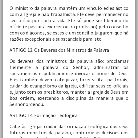
O ministro da palavra mantém um vínculo eclesiástico
com a Igreja e não trabalhista. Ele deve permanecer no
seu ofício por toda a vida. Ele só pode ser liberado do
ofício (e passar a exercer outra profissão) pelo conselho
com os diáconos, se estes e um concílio julgarem que há
razões excepcionais e substanciais para isto.
ARTIGO 13. Os Deveres dos Ministros da Palavra
Os deveres dos ministros da palavra são: proclamar
fielmente a palavra do Senhor, administrar os
sacramentos e publicamente invocar o nome de Deus.
Eles também devem catequizar, fazer visitas pastorais,
cuidar do evangelismo da igreja, edificar seus co-oficiais
e, junto com os presbíteros, manter a igreja de Deus em
boa ordem, exercendo a disciplina da maneira que o
Senhor ordenou.
ARTIGO 14. Formação Teológica
Cabe às igrejas cuidar da formação teológica dos seus
futuros ministros da palavra, conforme as decisões dos