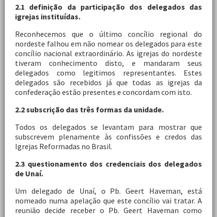
2.1 definição da participação dos delegados das
igrejas instituídas.
Reconhecemos que o último concílio regional do
nordeste falhou em não nomear os delegados para este
concílio nacional extraordinário. As igrejas do nordeste
tiveram conhecimento disto, e mandaram seus
delegados como legitimos representantes. Estes
delegados são recebidos já que todas as igrejas da
confederação estão presentes e concordam com isto.
2.2 subscrição das três formas da unidade.
Todos os delegados se levantam para mostrar que
subscrevem plenamente às confissões e credos das
Igrejas Reformadas no Brasil.
2.3 questionamento dos credenciais dos delegados
de Unaí.
Um delegado de Unaí, o Pb. Geert Haveman, está
nomeado numa apelação que este concílio vai tratar. A
reunião decide receber o Pb. Geert Haveman como