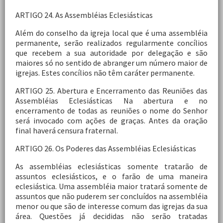
ARTIGO 24. As Assembléias Eclesiásticas
Além do conselho da igreja local que é uma assembléia
permanente, serão realizados regularmente concílios
que recebem a sua autoridade por delegação e são
maiores só no sentido de abranger um número maior de
igrejas. Estes concílios não têm caráter permanente.
ARTIGO 25. Abertura e Encerramento das Reuniões das
Assembléias Eclesiásticas Na abertura e no
encerramento de todas as reuniões o nome do Senhor
será invocado com ações de graças. Antes da oração
final haverá censura fraternal.
ARTIGO 26. Os Poderes das Assembléias Eclesiásticas
As assembléias eclesiásticas somente tratarão de
assuntos eclesiásticos, e o farão de uma maneira
eclesiástica. Uma assembléia maior tratará somente de
assuntos que não puderem ser concluídos na assembléia
menor ou que são de interesse comum das igrejas da sua
área. Questões já decididas não serão tratadas