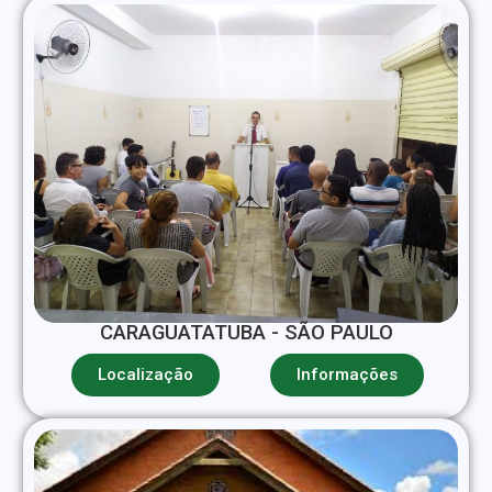
CARAGUATATUBA - SÃO PAULO
Localização
Informações