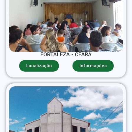
FORTALEZA - CEARÁ
Localização
Informações