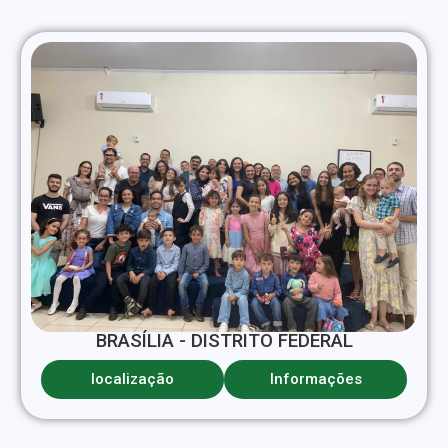
BRASÍLIA - DISTRITO FEDERAL
localização
Informações