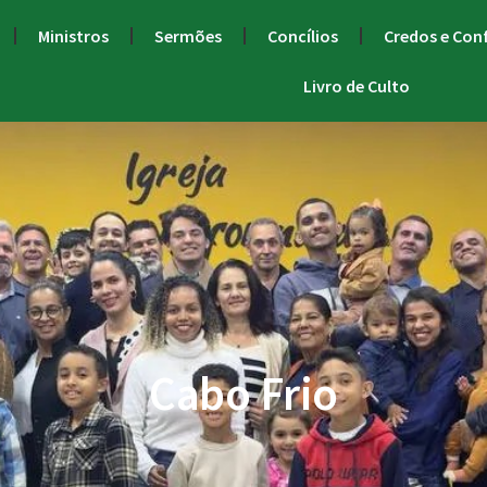
Ministros
Sermões
Concílios
Credos e Con
Livro de Culto
Cabo Frio