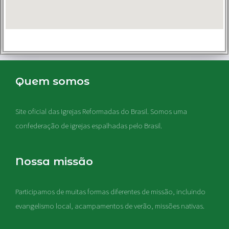
Quem somos
Site oficial das Igrejas Reformadas do Brasil. Somos uma
confederação de igrejas espalhadas pelo Brasil.
Nossa missão
Participamos de muitas formas diferentes de missão, incluindo
evangelismo local, acampamentos de verão, missões nativas
.