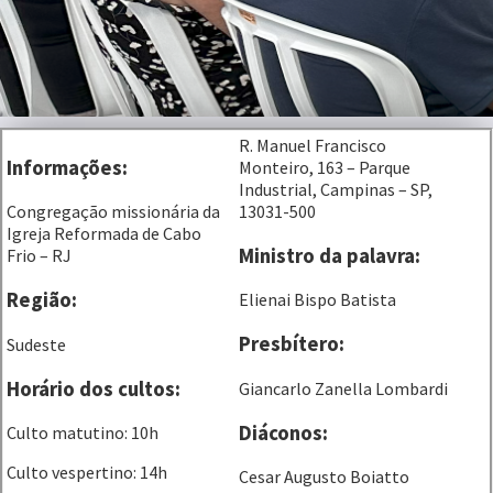
R. Manuel Francisco
Informações:
Monteiro, 163 – Parque
Industrial, Campinas – SP,
13031-500
Congregação missionária da
Igreja Reformada de Cabo
Ministro da palavra:
Frio – RJ
Região:
Elienai Bispo Batista
Presbítero:
Sudeste
Horário dos cultos:
Giancarlo Zanella Lombardi
Diáconos:
Culto matutino: 10h
Culto vespertino: 14h
Cesar Augusto Boiatto