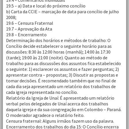
19.4 – Comentários individuais
19.5 – a) Data e local do próximo concílio
b) Carta da CCIE – marcação de data para concílio de julho
2008;
19.6 – Censura Fraternal
19.7 – Aprovação da Ata
19.8 – Encerramento
Determinação dos horários e métodos de trabalho: O
Concílio decide estabelecer o seguinte horário para as
discussões: 8:30 às 12:00 horas (manhã); 14:00 às 17:30
(tarde); 19:00 às 21:00 (noite). Quanto ao método de
trabalho para as discussões dos assuntos fica estabelecido
o seguinte: 1) esclarecer os assuntos e fazer perguntas; 2)
apresentar contra – propostas; 3) Discutir as propostas e
tomar decisões. É recomendado também que no final de
cada dia seja apresentado um relatório dos trabalhos de
cada igreja representada no concílio.
Relatório da Igreja de Unaí: É apresentado um relatório
verbal pelos delegados de Unaí acerca dos trabalhos
daquela igreja e da sua congregação em Colombo – Paraná.
O moderador agradece o relatório feito.
Censura fraternal: Alguns irmãos fazem uso da palavra.
Encerramento dos trabalhos do dia 15: O Concílio encerra