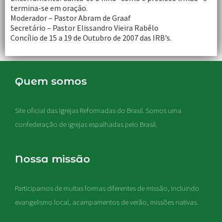
termina-se em oração.
Moderador – Pastor Abram de Graaf
Secretário – Pastor Elissandro Vieira Rabêlo
Concílio de 15 a 19 de Outubro de 2007 das IRB’s.
Quem somos
Site oficial das Igrejas Reformadas do Brasil. Somos uma
confederação de igrejas espalhadas pelo Brasil.
Nossa missão
Participamos de muitas formas diferentes de missão, incluindo
evangelismo local, acampamentos de verão, missões nativas
.