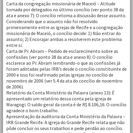
Carta da congregação missionária de Maceió – Atitude
tomada por delegados no último concílio (ver ponto 38 da
ata e anexo 7): O concílio retoma a discussão desse assunto.
Considerando que o assunto não foi resolvido
primeiramente entre as igrejas de Recife e a congregação
missionária de Maceió, o concílio decide: 1) Não entrar do
assunto; 2) Encorajar ambas a resolverem este problema
entre si.
Carta de Pr. Abram – Pedido de esclarecimento sobre as
confissões (ver ponto 38 da ata e anexo 8): O concílio
esclarece ao Pr. Abram lembrando-o que as confissões já
foram adotadas pelas IRB’s desde o concílio constituinte de
2000 e isso foi reafirmado pelas igrejas no concílio de
novembro de 2006 (ver 5.4 da ata do concílio de novembro
de 2006).
Relatório da Conta Ministério da Palavra (anexo 13): É
apresentado um relatório dessa conta pela igreja de
Maragogi. O saldo geral da conta é de R$ 8.106,16. O concílio
agradece o bom trabalho.
Apresentação da auditoria da Conta Ministério da Palavra –
IRB Grande Recife: A igreja do Grande Recife relata que não
pôde concluir os seus trabalhos e pede perdão ao concílio.