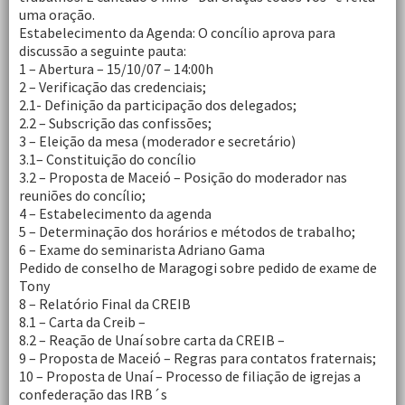
uma oração.
Estabelecimento da Agenda: O concílio aprova para
discussão a seguinte pauta:
1 – Abertura – 15/10/07 – 14:00h
2 – Verificação das credenciais;
2.1- Definição da participação dos delegados;
2.2 – Subscrição das confissões;
3 – Eleição da mesa (moderador e secretário)
3.1– Constituição do concílio
3.2 – Proposta de Maceió – Posição do moderador nas
reuniões do concílio;
4 – Estabelecimento da agenda
5 – Determinação dos horários e métodos de trabalho;
6 – Exame do seminarista Adriano Gama
Pedido de conselho de Maragogi sobre pedido de exame de
Tony
8 – Relatório Final da CREIB
8.1 – Carta da Creib –
8.2 – Reação de Unaí sobre carta da CREIB –
9 – Proposta de Maceió – Regras para contatos fraternais;
10 – Proposta de Unaí – Processo de filiação de igrejas a
confederação das IRB´s