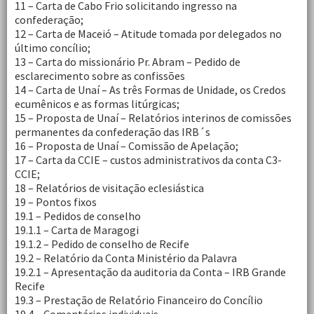
11 – Carta de Cabo Frio solicitando ingresso na
confederação;
12 – Carta de Maceió – Atitude tomada por delegados no
último concílio;
13 – Carta do missionário Pr. Abram – Pedido de
esclarecimento sobre as confissões
14 – Carta de Unaí – As três Formas de Unidade, os Credos
ecumênicos e as formas litúrgicas;
15 – Proposta de Unaí – Relatórios interinos de comissões
permanentes da confederação das IRB´s
16 – Proposta de Unaí – Comissão de Apelação;
17 – Carta da CCIE – custos administrativos da conta C3-
CCIE;
18 – Relatórios de visitação eclesiástica
19 – Pontos fixos
19.1 – Pedidos de conselho
19.1.1 – Carta de Maragogi
19.1.2 – Pedido de conselho de Recife
19.2 – Relatório da Conta Ministério da Palavra
19.2.1 – Apresentação da auditoria da Conta – IRB Grande
Recife
19.3 – Prestação de Relatório Financeiro do Concílio