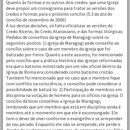
Quanto às formas e os outros dois credos: que uma Igreja
deve propor um cronograma para tratar as versões dos
credos e formas para o próximo concílio (5.3 da ata do
concílio de novembro de 2006)
Á luz destas decisões, só falta oficializar as versões do
Credo Niceno, do Credo Atanasiano, e das formas litúrgicas.
Pedidos de conselhos da igreja de Maragogi sobre os
seguintes pontos: 1) igreja de Maragogi pede conselho ao
concílio sobre o caso de um membro da igreja que foi
batizado por freira. Quanto a este assunto, foi mencionado
pelo concílio que a prática histórica das igrejas reformadas
era que o batismo ministrado por um não oficial dentro da
Igreja de Roma era considerado como batismo cristão.
Também foi mencionado que no caso que o membro fique
com conflito na consciência, o conselho pode considerar a
possibilidade de batizá-lo. 2) Participação de membros em
disciplina na votação de homens para os ofícios na igreja. O
concílio dá bons conselhos a Igreja de Maragogi,
lembrando que um membro que está em disciplina ainda é
membro até o momento em que ele é excomungado. Ele
tem o dever de viver conforme o evangelho e se arrepender
do seu pecado. Enquanto ele não se arrepende, ele perde o