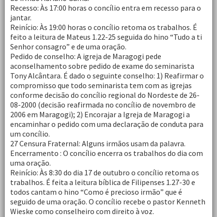
Recesso: Às 17:00 horas o concílio entra em recesso para o
jantar.
Reinício: Às 19:00 horas o concílio retoma os trabalhos. É
feito a leitura de Mateus 1.22-25 seguida do hino “Tudo a ti
Senhor consagro” e de uma oração.
Pedido de conselho: A igreja de Maragogi pede
aconselhamento sobre pedido de exame do seminarista
Tony Alcântara. É dado o seguinte conselho: 1) Reafirmar o
compromisso que todo seminarista tem com as igrejas
conforme decisão do concílio regional do Nordeste de 26-
08-2000 (decisão reafirmada no concílio de novembro de
2006 em Maragogi); 2) Encorajar a Igreja de Maragogi a
encaminhar o pedido com uma declaração de conduta para
um concílio.
27 Censura Fraternal: Alguns irmãos usam da palavra.
Encerramento : O concílio encerra os trabalhos do dia com
uma oração.
Reinício: Às 8:30 do dia 17 de outubro o concílio retoma os
trabalhos. É feita a leitura bíblica de Filipenses 1.27-30 e
todos cantam o hino “Como é precioso irmão” que é
seguido de uma oração. O concílio recebe o pastor Kenneth
Wieske como conselheiro com direito à voz.