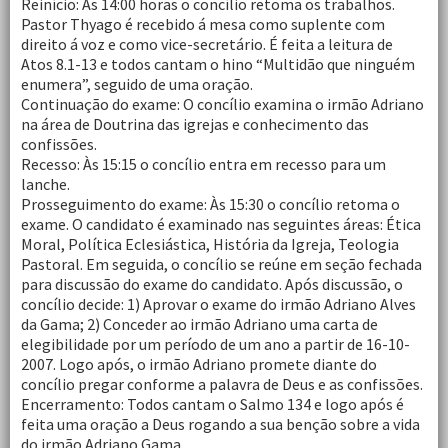
Reinício: Às 14:00 horas o concílio retoma os trabalhos.
Pastor Thyago é recebido á mesa como suplente com
direito á voz e como vice-secretário. É feita a leitura de
Atos 8.1-13 e todos cantam o hino “Multidão que ninguém
enumera”, seguido de uma oração.
Continuação do exame: O concílio examina o irmão Adriano
na área de Doutrina das igrejas e conhecimento das
confissões.
Recesso: Às 15:15 o concílio entra em recesso para um
lanche.
Prosseguimento do exame: Às 15:30 o concílio retoma o
exame. O candidato é examinado nas seguintes áreas: Ética
Moral, Política Eclesiástica, História da Igreja, Teologia
Pastoral. Em seguida, o concílio se reúne em seção fechada
para discussão do exame do candidato. Após discussão, o
concílio decide: 1) Aprovar o exame do irmão Adriano Alves
da Gama; 2) Conceder ao irmão Adriano uma carta de
elegibilidade por um período de um ano a partir de 16-10-
2007. Logo após, o irmão Adriano promete diante do
concílio pregar conforme a palavra de Deus e as confissões.
Encerramento: Todos cantam o Salmo 134 e logo após é
feita uma oração a Deus rogando a sua benção sobre a vida
do irmão Adriano Gama.