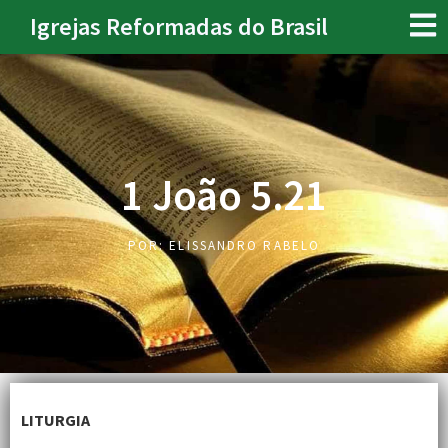
Igrejas Reformadas do Brasil
1 João 5.21
POR:
ELISSANDRO RABELO
LITURGIA