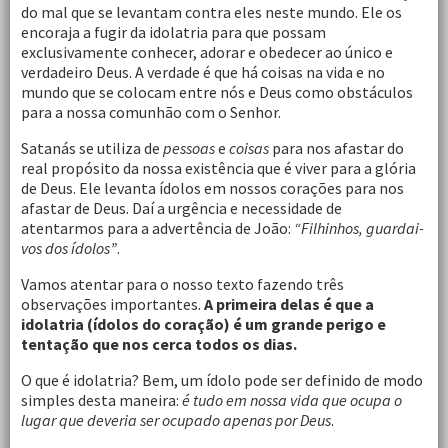
do mal que se levantam contra eles neste mundo. Ele os
encoraja a fugir da idolatria para que possam
exclusivamente conhecer, adorar e obedecer ao único e
verdadeiro Deus. A verdade é que há coisas na vida e no
mundo que se colocam entre nós e Deus como obstáculos
para a nossa comunhão com o Senhor.
Satanás se utiliza de
pessoas
e
coisas
para nos afastar do
real propósito da nossa existência que é viver para a glória
de Deus. Ele levanta ídolos em nossos corações para nos
afastar de Deus. Daí a urgência e necessidade de
atentarmos para a advertência de João:
“Filhinhos, guardai-
vos dos ídolos”
.
Vamos atentar para o nosso texto fazendo três
observações importantes.
A primeira delas é que a
idolatria (ídolos do coração) é um grande perigo e
tentação que nos cerca todos os dias.
O que é idolatria? Bem, um ídolo pode ser definido de modo
simples desta maneira:
é tudo em nossa vida que ocupa o
lugar que deveria ser ocupado apenas por Deus
.