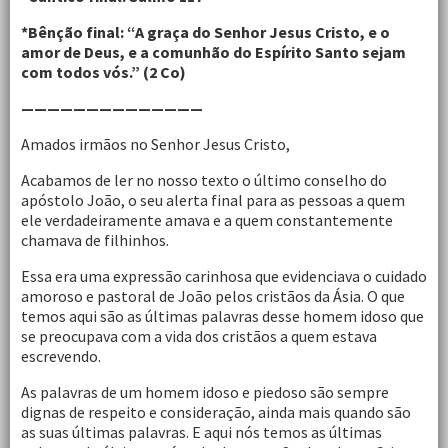
*Bênção final: “A graça do Senhor Jesus Cristo, e o
amor de Deus, e a comunhão do Espírito Santo sejam
com todos vós.” (2 Co)
——————————————
Amados irmãos no Senhor Jesus Cristo,
Acabamos de ler no nosso texto o último conselho do
apóstolo João, o seu alerta final para as pessoas a quem
ele verdadeiramente amava e a quem constantemente
chamava de filhinhos.
Essa era uma expressão carinhosa que evidenciava o cuidado
amoroso e pastoral de João pelos cristãos da Ásia. O que
temos aqui são as últimas palavras desse homem idoso que
se preocupava com a vida dos cristãos a quem estava
escrevendo.
As palavras de um homem idoso e piedoso são sempre
dignas de respeito e consideração, ainda mais quando são
as suas últimas palavras. E aqui nós temos as últimas