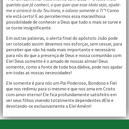
querido que já conheci, o que quer que esse ídolo seja, ajude-
me a arrancá-lo do Teu trono, e adorar somente a Ti”
! Como
ele está certo! E ao percebermos essa maravilhosa
possibilidade de conhecer a Deus que tudo o mais se curve e
se torne insignificante.
Em outras palavras, o alerta final do apóstolo João pode
ser colocado assim: devemos nos esforçar, sem cessar, para
perceber que não há nada mais importante e necessário
para nós do que a presença de Deus e nossa comunhão com
Ele! Deus somente é o amado de nossas almas! Deus
somente, como a fonte de toda boa dádiva, pode nos ajudar
em todas as nossas necessidades!
Ele somente é para nós um Pai Poderoso, Bondoso e Fiel
que nos redimiu para si mesmo e que nos ama em Cristo
com amor eterno! Ele fica profundamente satisfeito em
ver seus filhos vivendo totalmente dependentes dEle e
devotando-se exclusivamente a Ele! Amém!