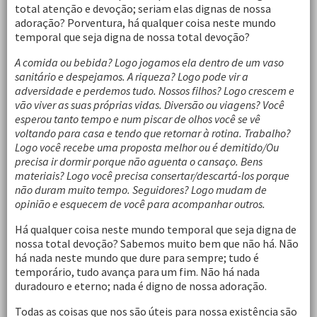
total atenção e devoção; seriam elas dignas de nossa
adoração? Porventura, há qualquer coisa neste mundo
temporal que seja digna de nossa total devoção?
A comida ou bebida? Logo jogamos ela dentro de um vaso
sanitário e despejamos. A riqueza? Logo pode vir a
adversidade e perdemos tudo. Nossos filhos? Logo crescem e
vão viver as suas próprias vidas. Diversão ou viagens? Você
esperou tanto tempo e num piscar de olhos você se vê
voltando para casa e tendo que retornar à rotina. Trabalho?
Logo você recebe uma proposta melhor ou é demitido/Ou
precisa ir dormir porque não aguenta o cansaço. Bens
materiais? Logo você precisa consertar/descartá-los porque
não duram muito tempo. Seguidores? Logo mudam de
opinião e esquecem de você para acompanhar outros.
Há qualquer coisa neste mundo temporal que seja digna de
nossa total devoção? Sabemos muito bem que não há. Não
há nada neste mundo que dure para sempre; tudo é
temporário, tudo avança para um fim. Não há nada
duradouro e eterno; nada é digno de nossa adoração.
Todas as coisas que nos são úteis para nossa existência são