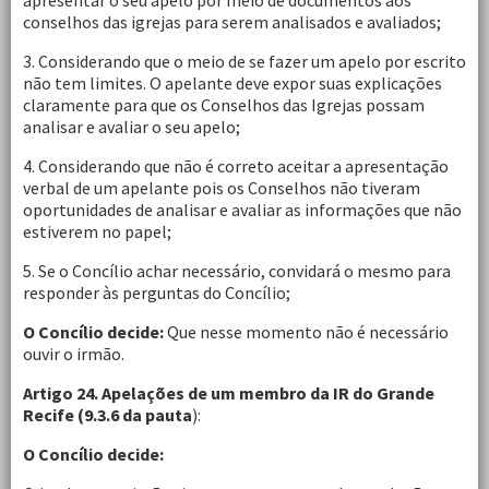
apresentar o seu apelo por meio de documentos aos
conselhos das igrejas para serem analisados e avaliados;
3. Considerando que o meio de se fazer um apelo por escrito
não tem limites. O apelante deve expor suas explicações
claramente para que os Conselhos das Igrejas possam
analisar e avaliar o seu apelo;
4. Considerando que não é correto aceitar a apresentação
verbal de um apelante pois os Conselhos não tiveram
oportunidades de analisar e avaliar as informações que não
estiverem no papel;
5. Se o Concílio achar necessário, convidará o mesmo para
responder às perguntas do Concílio;
O Concílio decide:
Que nesse momento não é necessário
ouvir o irmão.
Artigo 24. Apelações de um membro da IR do Grande
Recife (9.3.6 da pauta
):
O Concílio decide: