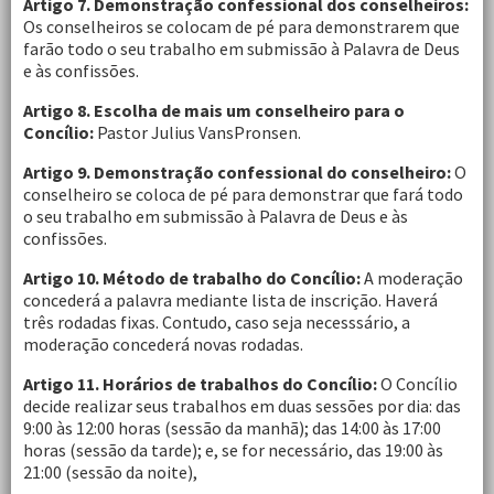
Artigo 7. Demonstração confessional dos conselheiros:
Os conselheiros se colocam de pé para demonstrarem que
farão todo o seu trabalho em submissão à Palavra de Deus
e às confissões.
Artigo 8. Escolha de mais um conselheiro para o
Concílio:
Pastor Julius VansPronsen.
Artigo 9. Demonstração confessional do conselheiro:
O
conselheiro se coloca de pé para demonstrar que fará todo
o seu trabalho em submissão à Palavra de Deus e às
confissões.
Artigo 10. Método de trabalho do Concílio:
A moderação
concederá a palavra mediante lista de inscrição. Haverá
três rodadas fixas. Contudo, caso seja necesssário, a
moderação concederá novas rodadas.
Artigo 11. Horários de trabalhos do Concílio:
O Concílio
decide realizar seus trabalhos em duas sessões por dia: das
9:00 às 12:00 horas (sessão da manhã); das 14:00 às 17:00
horas (sessão da tarde); e, se for necessário, das 19:00 às
21:00 (sessão da noite),