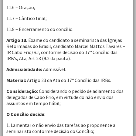
11.6 – Oração;
11.7 – Cântico final;
11.8 – Encerramento do concílio.
Artigo 13.
Exame do candidato a seminarista das Igrejas
Reformadas do Brasil, candidato Marcel Mattos Tavares –
IR Cabo Frio/RJ, conforme decisão do 17º Concílio das
IRB’s, Ata, Art 23 (9.2 da pauta).
Admissibilidade:
Admissível.
Material:
Artigo 23 da Ata do 17º Concílio das IRBs.
Consideração
: Considerando o pedido de adiamento dos
delegados de Cabo Frio, em virtude do não envio dos
assuntos em tempo hábil;
O Concílio decide
:
1. Lamentar o não envio das tarefas ao proponente a
seminarista conforme decisão do Concílio;