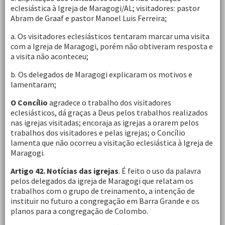
eclesiástica à Igreja de Maragogi/AL; visitadores: pastor
Abram de Graaf e pastor Manoel Luis Ferreira;
a. Os visitadores eclesiásticos tentaram marcar uma visita
com a Igreja de Maragogi, porém não obtiveram resposta e
a visita não aconteceu;
b. Os delegados de Maragogi explicaram os motivos e
lamentaram;
O Concílio
agradece o trabalho dos visitadores
eclesiásticos, dá graças a Deus pelos trabalhos realizados
nas igrejas visitadas; encoraja as igrejas a orarem pelos
trabalhos dos visitadores e pelas igrejas; o Concílio
lamenta que não ocorreu a visitação eclesiástica à Igreja de
Maragogi.
Artigo 42.
Notícias das igrejas
. É feito o uso da palavra
pelos delegados da igreja de Maragogi que relatam os
trabalhos com o grupo de treinamento, a intenção de
instituir no futuro a congregação em Barra Grande e os
planos para a congregação de Colombo.