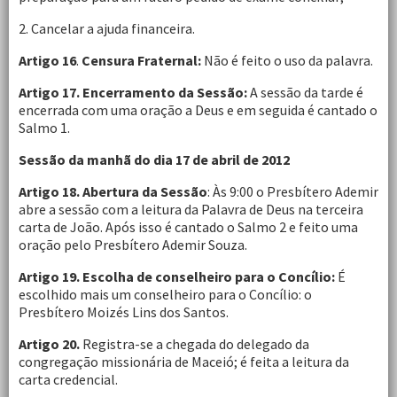
2. Cancelar a ajuda financeira.
Artigo 16
.
Censura Fraternal:
Não é feito o uso da palavra.
Artigo 17.
Encerramento da Sessão:
A sessão da tarde é
encerrada com uma oração a Deus e em seguida é cantado o
Salmo 1.
Sessão da manhã do dia 17 de abril de 2012
Artigo 18. Abertura da Sessão
: Às 9:00 o Presbítero Ademir
abre a sessão com a leitura da Palavra de Deus na terceira
carta de João. Após isso é cantado o Salmo 2 e feito uma
oração pelo Presbítero Ademir Souza.
Artigo 19. Escolha de conselheiro para o Concílio:
É
escolhido mais um conselheiro para o Concílio: o
Presbítero Moizés Lins dos Santos.
Artigo 20.
Registra-se a chegada do delegado da
congregação missionária de Maceió; é feita a leitura da
carta credencial.