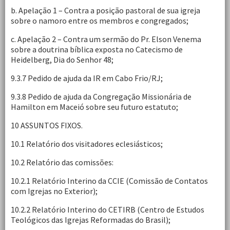
b. Apelação 1 – Contra a posição pastoral de sua igreja
sobre o namoro entre os membros e congregados;
c. Apelação 2 – Contra um sermão do Pr. Elson Venema
sobre a doutrina bíblica exposta no Catecismo de
Heidelberg, Dia do Senhor 48;
9.3.7 Pedido de ajuda da IR em Cabo Frio/RJ;
9.3.8 Pedido de ajuda da Congregação Missionária de
Hamilton em Maceió sobre seu futuro estatuto;
10 ASSUNTOS FIXOS.
10.1 Relatório dos visitadores eclesiásticos;
10.2 Relatório das comissões:
10.2.1 Relatório Interino da CCIE (Comissão de Contatos
com Igrejas no Exterior);
10.2.2 Relatório Interino do CETIRB (Centro de Estudos
Teológicos das Igrejas Reformadas do Brasil);