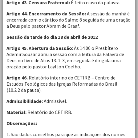
Artigo 43
.
Censura Fraternal:
É feito o uso da palavra.
Artigo 44.
Encerramento da Sessão:
A sessão da manhã é
encerrada com o cântico do Salmo 8 seguida de uma oração
a Deus pelo pastor Abram de Graaf.
Sessão da tarde do dia 18 de abril de 2012
Artigo 45. Abertura da Sessão
: Às 14:00 o Presbítero
Ademir Souzar abriu a sessão com a leitura da Palavra de
Deus no livro de Atos 13. 1-3, em seguida é dirigida uma
oração pelo pastor Laylton Coelho.
Artigo 46.
Relatório interino do CETIRB – Centro de
Estudos Teológicos das Igrejas Reformadas do Brasil
(10.2.2 da pauta).
Admissibilidade:
Admissível.
Material:
Relatório do CETIRB.
Observações:
1. São dados conselhos para que as indicações dos nomes