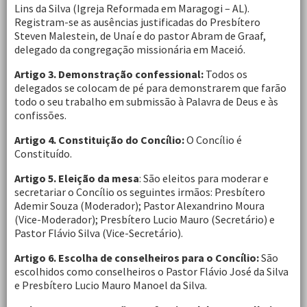
Lins da Silva (Igreja Reformada em Maragogi – AL).
Registram-se as ausências justificadas do Presbítero
Steven Malestein, de Unaí e do pastor Abram de Graaf,
delegado da congregação missionária em Maceió.
Artigo 3. Demonstração confessional:
Todos os
delegados se colocam de pé para demonstrarem que farão
todo o seu trabalho em submissão à Palavra de Deus e às
confissões.
Artigo 4. Constituição do Concílio:
O Concílio é
Constituído.
Artigo 5. Eleição da mesa
: São eleitos para moderar e
secretariar o Concílio os seguintes irmãos: Presbítero
Ademir Souza (Moderador); Pastor Alexandrino Moura
(Vice-Moderador); Presbítero Lucio Mauro (Secretário) e
Pastor Flávio Silva (Vice-Secretário).
Artigo 6. Escolha de conselheiros para o Concílio:
São
escolhidos como conselheiros o Pastor Flávio José da Silva
e Presbítero Lucio Mauro Manoel da Silva.