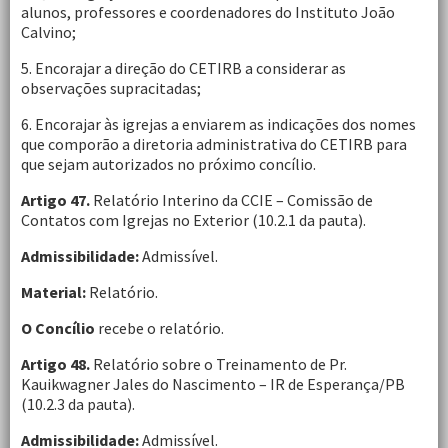
alunos, professores e coordenadores do Instituto João
Calvino;
5. Encorajar a direção do CETIRB a considerar as
observações supracitadas;
6. Encorajar às igrejas a enviarem as indicações dos nomes
que comporão a diretoria administrativa do CETIRB para
que sejam autorizados no próximo concílio.
Artigo 47.
Relatório Interino da CCIE – Comissão de
Contatos com Igrejas no Exterior (10.2.1 da pauta).
Admissibilidade:
Admissível.
Material:
Relatório.
O Concílio
recebe o relatório.
Artigo 48.
Relatório sobre o Treinamento de Pr.
Kauikwagner Jales do Nascimento – IR de Esperança/PB
(10.2.3 da pauta).
Admissibilidade:
Admissível.