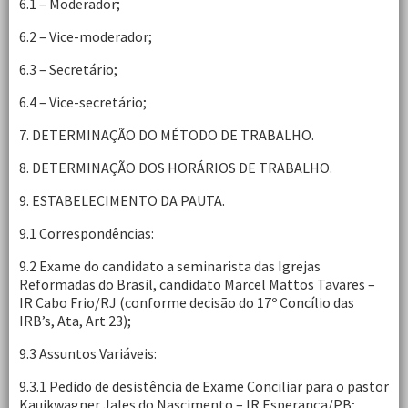
6.1 – Moderador;
6.2 – Vice-moderador;
6.3 – Secretário;
6.4 – Vice-secretário;
7. DETERMINAÇÃO DO MÉTODO DE TRABALHO.
8. DETERMINAÇÃO DOS HORÁRIOS DE TRABALHO.
9. ESTABELECIMENTO DA PAUTA.
9.1 Correspondências:
9.2 Exame do candidato a seminarista das Igrejas
Reformadas do Brasil, candidato Marcel Mattos Tavares –
IR Cabo Frio/RJ (conforme decisão do 17º Concílio das
IRB’s, Ata, Art 23);
9.3 Assuntos Variáveis:
9.3.1 Pedido de desistência de Exame Conciliar para o pastor
Kauikwagner Jales do Nascimento – IR Esperança/PB;