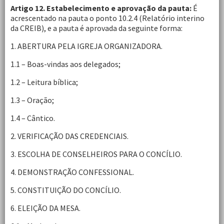
Artigo 12. Estabelecimento e aprovação da pauta:
É
acrescentado na pauta o ponto 10.2.4 (Relatório interino
da CREIB), e a pauta é aprovada da seguinte forma:
1. ABERTURA PELA IGREJA ORGANIZADORA.
1.1 – Boas-vindas aos delegados;
1.2 – Leitura bíblica;
1.3 – Oração;
1.4 – Cântico.
2. VERIFICAÇÃO DAS CREDENCIAIS.
3. ESCOLHA DE CONSELHEIROS PARA O CONCÍLIO.
4. DEMONSTRAÇÃO CONFESSIONAL.
5. CONSTITUIÇÃO DO CONCÍLIO.
6. ELEIÇÃO DA MESA.