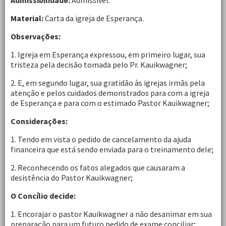
Admissibilidade:
Admissível.
Material:
Carta da igreja de Esperança.
Observações:
1. Igreja em Esperança expressou, em primeiro lugar, sua
tristeza pela decisão tomada pelo Pr. Kauikwagner;
2. E, em segundo lugar, sua gratidão às igrejas irmãs pela
atenção e pelos cuidados demonstrados para com a igreja
de Esperança e para com o estimado Pastor Kauikwagner;
Considerações:
1. Tendo em vista o pedido de cancelamento da ajuda
financeira que está sendo enviada para o treinamento dele;
2. Reconhecendo os fatos alegados que causaram a
desistência do Pastor Kauikwagner;
O Concílio decide:
1. Encorajar o pastor Kauikwagner a não desanimar em sua
preparação para um futuro pedido de exame conciliar;