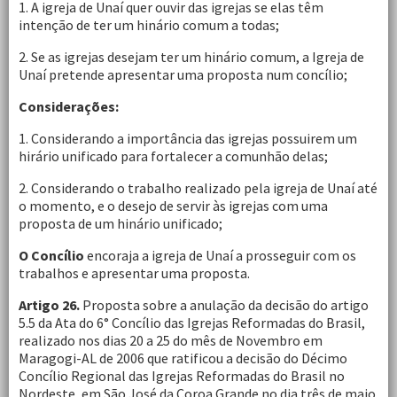
1.
A igreja de Unaí quer ouvir das igrejas se elas têm
intenção de ter um hinário comum a todas;
2. Se as igrejas desejam ter um hinário comum, a Igreja de
Unaí pretende apresentar uma proposta num concílio;
Considerações:
1. Considerando a importância das igrejas possuirem um
hirário unificado para fortalecer a comunhão delas;
2. Considerando o trabalho realizado pela igreja de Unaí até
o momento, e o desejo de servir às igrejas com uma
proposta de um hinário unificado;
O Concílio
encoraja a igreja de Unaí a prosseguir com os
trabalhos e apresentar uma proposta.
Artigo 26.
Proposta sobre a anulação da decisão do artigo
5.5 da Ata do 6° Concílio das Igrejas Reformadas do Brasil,
realizado nos dias 20 a 25 do mês de Novembro em
Maragogi-AL de 2006 que ratificou a decisão do Décimo
Concílio Regional das Igrejas Reformadas do Brasil no
Nordeste, em São José da Coroa Grande no dia três de maio