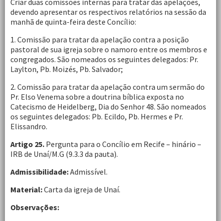
Criar duas comissões internas para tratar das apelações,
devendo apresentar os respectivos relatórios na sessão da
manhã de quinta-feira deste Concílio:
1. Comissão para tratar da apelação contra a posição
pastoral de sua igreja sobre o namoro entre os membros e
congregados. São nomeados os seguintes delegados: Pr.
Laylton, Pb. Moizés, Pb. Salvador;
2. Comissão para tratar da apelação contra um sermão do
Pr. Elso Venema sobre a doutrina bíblica exposta no
Catecismo de Heidelberg, Dia do Senhor 48. São nomeados
os seguintes delegados: Pb. Ecildo, Pb. Hermes e Pr.
Elissandro.
Artigo 25.
Pergunta para o Concílio em Recife – hinário –
IRB de Unaí/M.G (9.3.3 da pauta).
Admissibilidade:
Admissível.
Material:
Carta da igreja de Unaí.
Observações: