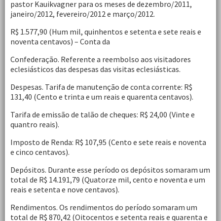
pastor Kauikvagner para os meses de dezembro/2011,
janeiro/2012, fevereiro/2012 e março/2012.
R$ 1.577,90 (Hum mil, quinhentos e setenta e sete reais e
noventa centavos) – Conta da
Confederação. Referente a reembolso aos visitadores
eclesiásticos das despesas das visitas eclesiásticas.
Despesas. Tarifa de manutenção de conta corrente: R$
131,40 (Cento e trinta e um reais e quarenta centavos).
Tarifa de emissão de talão de cheques: R$ 24,00 (Vinte e
quantro reais).
Imposto de Renda: R$ 107,95 (Cento e sete reais e noventa
e cinco centavos).
Depósitos. Durante esse período os depósitos somaram um
total de R$ 14.191,79 (Quatorze mil, cento e noventa e um
reais e setenta e nove centavos).
Rendimentos. Os rendimentos do período somaram um
total de R$ 870,42 (Oitocentos e setenta reais e quarenta e