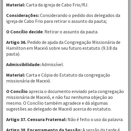
Material:
Carta da igreja de Cabo Frio/RJ.
Considerações:
Considerando o pedido dos delegados da
igreja de Cabo Frio para retirar o assunto da pauta;
O Concílio decide
: Retirar o assunto da pauta.
Artigo 36.
Pedido de ajuda da Congregação Missionária de
Hamilton em Maceió sobre seu futuro estatuto (9.3.8 da
pauta).
Admissibilidade:
Admissível.
Material:
Carta e Cópia do Estatuto da congregação
missionária de Maceió.
O Concílio
aprecia o documento enviado pela congregação
missionária de Maceió, e não faz nenhuma objeção ao
mesmo. O Concílio também agradece e
dá algumas
sugestões ao delegado de Maceió acerca do estatuto.
Artigo 37.
Censura Fraternal:
Não é feito o uso da palavra.
Artigo 38.
Encerramento da Sessão:
A sessão da tarde é