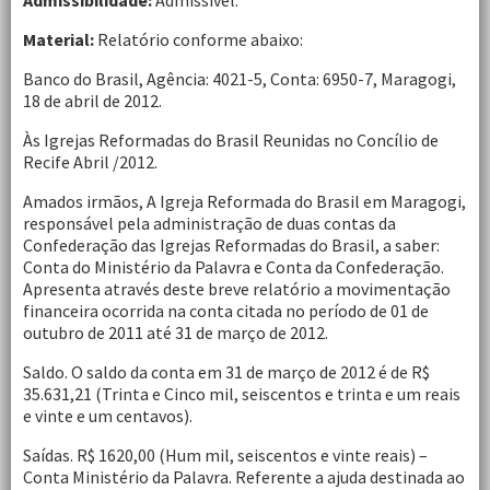
Admissibilidade:
Admissível.
Material:
Relatório conforme abaixo:
Banco do Brasil, Agência: 4021-5, Conta: 6950-7, Maragogi,
18 de abril de 2012.
Às Igrejas Reformadas do Brasil Reunidas no Concílio de
Recife Abril /2012.
Amados irmãos, A Igreja Reformada do Brasil em Maragogi,
responsável pela administração de duas contas da
Confederação das Igrejas Reformadas do Brasil, a saber:
Conta do Ministério da Palavra e Conta da Confederação.
Apresenta através deste breve relatório a movimentação
financeira ocorrida na conta citada no período de 01 de
outubro de 2011 até 31 de março de 2012.
Saldo. O saldo da conta em 31 de março de 2012 é de R$
35.631,21 (Trinta e Cinco mil, seiscentos e trinta e um reais
e vinte e um centavos).
Saídas. R$ 1620,00 (Hum mil, seiscentos e vinte reais) –
Conta Ministério da Palavra. Referente a ajuda destinada ao