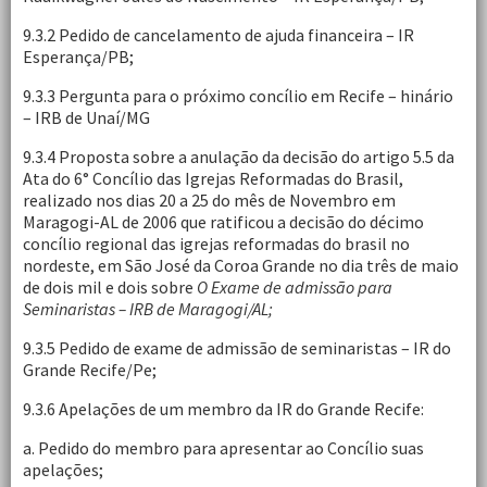
9.3.2 Pedido de cancelamento de ajuda financeira – IR
Esperança/PB;
9.3.3 Pergunta para o próximo concílio em Recife – hinário
– IRB de Unaí/MG
9.3.4 Proposta sobre a anulação da decisão do artigo 5.5 da
Ata do 6° Concílio das Igrejas Reformadas do Brasil,
realizado nos dias 20 a 25 do mês de Novembro em
Maragogi-AL de 2006 que ratificou a decisão do décimo
concílio regional das igrejas reformadas do brasil no
nordeste, em São José da Coroa Grande no dia três de maio
de dois mil e dois sobre
O Exame de admissão para
Seminaristas – IRB de Maragogi/AL;
9.3.5 Pedido de exame de admissão de seminaristas – IR do
Grande Recife/Pe;
9.3.6 Apelações de um membro da IR do Grande Recife:
a. Pedido do membro para apresentar ao Concílio suas
apelações;