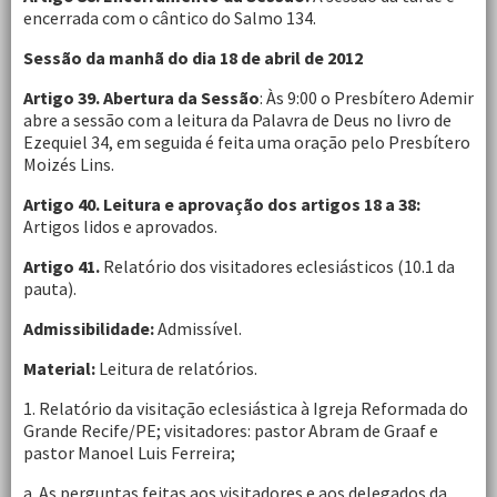
encerrada com o cântico do Salmo 134.
Sessão da manhã do dia 18 de abril de 2012
Artigo 39. Abertura da Sessão
: Às 9:00 o Presbítero Ademir
abre a sessão com a leitura da Palavra de Deus no livro de
Ezequiel 34, em seguida é feita uma oração pelo Presbítero
Moizés Lins.
Artigo 40. Leitura e aprovação dos artigos 18 a 38:
Artigos lidos e aprovados.
Artigo 41.
Relatório dos visitadores eclesiásticos (10.1 da
pauta).
Admissibilidade:
Admissível.
Material:
Leitura de relatórios.
1. Relatório da visitação eclesiástica à Igreja Reformada do
Grande Recife/PE; visitadores: pastor Abram de Graaf e
pastor Manoel Luis Ferreira;
a. As perguntas feitas aos visitadores e aos delegados da