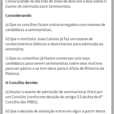
Coroa Grande no dia três de maio de dois mil e dois sobre
O
Exame de admissão para Seminaristas.
Considerando
:
a) Que os concílios ficam sobrecarregados com exames de
candidatos a seminaristas;
b) Que o instituto Joao Calvino já faz um exame de
conhecimentos bíblicos e doutrinarios para admissão ao
seminário;
c) Que os conselhos já fazem conversas com seus
candidatos para serem seminaristas sobre seus motivos
para ser pastor e se tem dons para o ofício de Ministro da
Palavra;
O Concílio decide:
a) Anular o exame de admissão de seminaristas feito por
um Concílio (conforme decisão do artigo 5.5 da Ata do 6°
Concílio das IRBS);
b) Que a decisão de anulação entre em vigor a partir deste