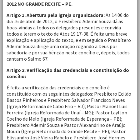
2012 NO GRANDE RECIFE – PE.
Artigo 1. Abertura pela igreja organizadora:
As 14:00 do
dia 16 de abril de 2012, o Presbítero Ademir Souza dá as
boas-vindas a todos os delegados presentes e convida
todos a lerem o texto de Atos 19.17-38. É feita uma breve
explicação e aplicação do texto, e em seguida o Presbítero
Ademir Souza dirige uma oração rogando a Deus por
sabedoria e por sua bênção neste concílio e, depois, todos
cantam o Salmo 67.
Artigo 2. Verificação das credenciais e constituição do
concílio:
É feita a verificação das credenciais e o concílio é
constituído com os seguintes delegados: Presbítero Ecildo
Bastos Pinheiros e Presbítero Salvador Francisco Neves
(Igreja Reformada de Cabo Frio – RJ); Pastor Manoel Luis
Ferreira (Igreja Reformada de Unaí – MG); Pastor Laylton
Coelho de Melo (Igreja Reformada de Esperança – PB);
Presbítero Ademir Souza e Pastor Alexandrino de Araújo
Moura (Igreja Reformada do Grande Recife – PE); Pastor
Elissandro José Vieira Rabelo e Presbítero José Hermes