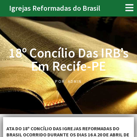
Igrejas Reformadas do Brasil
18º Concílio Das IRB’s
Em Recife-PE
POR:
ADMIN
ATA DO 18º CONCÍLIO DAS IGREJAS REFORMADAS DO
BRASIL OCORRIDO DURANTE OS DIAS 16 A 20 DE ABRIL DE