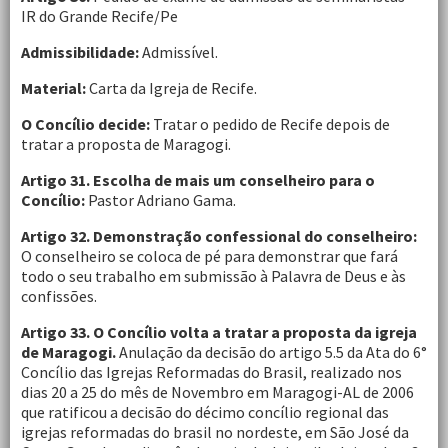
IR do Grande Recife/Pe
Admissibilidade:
Admissível.
Material:
Carta da Igreja de Recife.
O Concílio decide:
Tratar o pedido de Recife depois de
tratar a proposta de Maragogi.
Artigo 31. Escolha de mais um conselheiro para o
Concílio:
Pastor Adriano Gama.
Artigo 32. Demonstração confessional do conselheiro:
O conselheiro se coloca de pé para demonstrar que fará
todo o seu trabalho em submissão à Palavra de Deus e às
confissões.
Artigo 33. O Concílio volta a tratar a proposta da igreja
de Maragogi.
Anulação da decisão do artigo 5.5 da Ata do 6°
Concílio das Igrejas Reformadas do Brasil, realizado nos
dias 20 a 25 do mês de Novembro em Maragogi-AL de 2006
que ratificou a decisão do décimo concílio regional das
igrejas reformadas do brasil no nordeste, em São José da