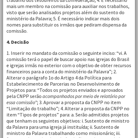
trabalho dos tesoureiros da confederação; 4. É necessário
mais um membro na comissão para auxiliar nos trabalhos,
visto que serão analisados projetos além do sustento do
ministério da Palavra; 5. É necessário indicar mais dois
nomes para substituir os irmãos que pediram dispensa da
comissão.
4. Decisão
1. Inserir no mandato da comissão o seguinte inciso: “vi. A
comissão terá o papel de buscar apoio nas igrejas do Brasil
e igrejas irmãs no exterior com o objetivo de obter recursos
financeiros para a conta do ministério da Palavra”; 2.
Alterar o parágrafo 1o do Artigo 4 da Política para
Estabelecimento de Parcerias no Desenvolvimento de
Projetos para: “Todos os projetos enviados e aprovados
pela CNPP serão
acompanhados por meio de relatório por
essa comissão”
; 3. Aprovar a proposta da CNPP no item
“Limitação do trabalho”; 4. Alterar a proposta da CNPP no
item “Tipos de projetos” para: a. Serão admitidos projetos
que tenham os seguintes objetivos: i. Sustento de ministro
da Palavra para uma igreja já instituída; ii. Sustento de
ministro da Palavra trabalhando como missionário; iii.