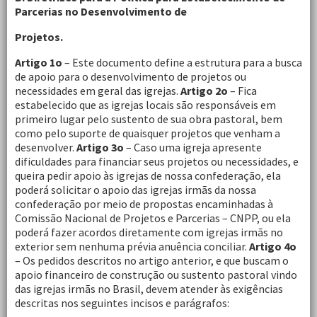
Parcerias no Desenvolvimento de
Projetos.
Artigo 1o
– Este documento define a estrutura para a busca
de apoio para o desenvolvimento de projetos ou
necessidades em geral das igrejas.
Artigo 2o
– Fica
estabelecido que as igrejas locais são responsáveis em
primeiro lugar pelo sustento de sua obra pastoral, bem
como pelo suporte de quaisquer projetos que venham a
desenvolver.
Artigo 3o
– Caso uma igreja apresente
dificuldades para financiar seus projetos ou necessidades, e
queira pedir apoio às igrejas de nossa confederação, ela
poderá solicitar o apoio das igrejas irmãs da nossa
confederação por meio de propostas encaminhadas à
Comissão Nacional de Projetos e Parcerias – CNPP, ou ela
poderá fazer acordos diretamente com igrejas irmãs no
exterior sem nenhuma prévia anuência conciliar.
Artigo 4o
– Os pedidos descritos no artigo anterior, e que buscam o
apoio financeiro de construção ou sustento pastoral vindo
das igrejas irmãs no Brasil, devem atender às exigências
descritas nos seguintes incisos e parágrafos: