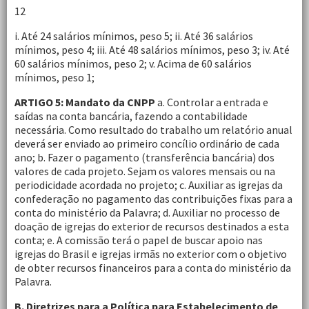
12
i. Até 24 salários mínimos, peso 5; ii. Até 36 salários
mínimos, peso 4; iii. Até 48 salários mínimos, peso 3; iv. Até
60 salários mínimos, peso 2; v. Acima de 60 salários
mínimos, peso 1;
ARTIGO 5: Mandato da CNPP
a. Controlar a entrada e
saídas na conta bancária, fazendo a contabilidade
necessária. Como resultado do trabalho um relatório anual
deverá ser enviado ao primeiro concílio ordinário de cada
ano; b. Fazer o pagamento (transferência bancária) dos
valores de cada projeto. Sejam os valores mensais ou na
periodicidade acordada no projeto; c. Auxiliar as igrejas da
confederação no pagamento das contribuições fixas para a
conta do ministério da Palavra; d. Auxiliar no processo de
doação de igrejas do exterior de recursos destinados a esta
conta; e. A comissão terá o papel de buscar apoio nas
igrejas do Brasil e igrejas irmãs no exterior com o objetivo
de obter recursos financeiros para a conta do ministério da
Palavra.
B.
Diretrizes para a
Política para Estabelecimento de