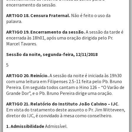
encerramento da sessão.
ARTIGO 18. Censura Fraternal.
Não é feito o uso da
palavra.
ARTIGO 19. Encerramento da sessão.
A sessão da tarde é
encerrada às 18h01, após uma oração dirigida pelo Pr.
Marcel Tavares.
Sessão da noite, segunda-feira, 12/11/2018
5
ARTIGO 20. Reinício.
A sessão da noite é iniciada às 19h30
com uma leitura em Filipenses 2.5-11 feita pelo Pb. Bruno
Pereira. Em seguida todos cantam o Hino 126 – “O Varão de
Grande Dor”, e o Pb. Bruno Pereira dirige uma oração.
ARTIGO 21. Relatório do Instituto João Calvino – IJC
.
Em vista do tratamento deste assunto o Pr. Jim Witteveen,
diretor do IJC, é convidado à mesa como conselheiro.
1. Admissibilidade
Admissível.