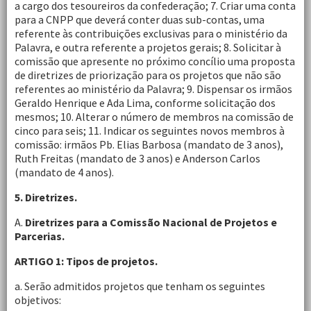
a cargo dos tesoureiros da confederação; 7. Criar uma conta
para a CNPP que deverá conter duas sub-contas, uma
referente às contribuições exclusivas para o ministério da
Palavra, e outra referente a projetos gerais; 8. Solicitar à
comissão que apresente no próximo concílio uma proposta
de diretrizes de priorização para os projetos que não são
referentes ao ministério da Palavra; 9. Dispensar os irmãos
Geraldo Henrique e Ada Lima, conforme solicitação dos
mesmos; 10. Alterar o número de membros na comissão de
cinco para seis; 11. Indicar os seguintes novos membros à
comissão: irmãos Pb. Elias Barbosa (mandato de 3 anos),
Ruth Freitas (mandato de 3 anos) e Anderson Carlos
(mandato de 4 anos).
5. Diretrizes.
A.
Diretrizes para a
Comissão Nacional de Projetos e
Parcerias.
ARTIGO 1: Tipos de projetos.
a. Serão admitidos projetos que tenham os seguintes
objetivos: