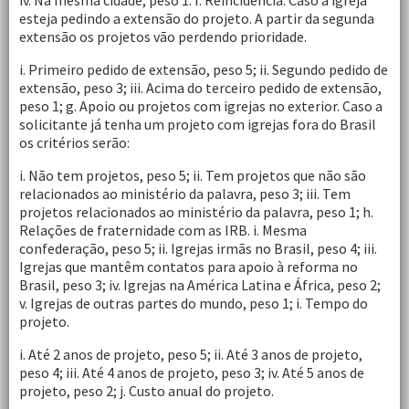
iv. Na mesma cidade, peso 1. f. Reincidência. Caso a igreja
esteja pedindo a extensão do projeto. A partir da segunda
extensão os projetos vão perdendo prioridade.
i. Primeiro pedido de extensão, peso 5; ii. Segundo pedido de
extensão, peso 3; iii. Acima do terceiro pedido de extensão,
peso 1; g. Apoio ou projetos com igrejas no exterior. Caso a
solicitante já tenha um projeto com igrejas fora do Brasil
os critérios serão:
i. Não tem projetos, peso 5; ii. Tem projetos que não são
relacionados ao ministério da palavra, peso 3; iii. Tem
projetos relacionados ao ministério da palavra, peso 1; h.
Relações de fraternidade com as IRB. i. Mesma
confederação, peso 5; ii. Igrejas irmãs no Brasil, peso 4; iii.
Igrejas que mantêm contatos para apoio à reforma no
Brasil, peso 3; iv. Igrejas na América Latina e África, peso 2;
v. Igrejas de outras partes do mundo, peso 1; i. Tempo do
projeto.
i. Até 2 anos de projeto, peso 5; ii. Até 3 anos de projeto,
peso 4; iii. Até 4 anos de projeto, peso 3; iv. Até 5 anos de
projeto, peso 2; j. Custo anual do projeto.