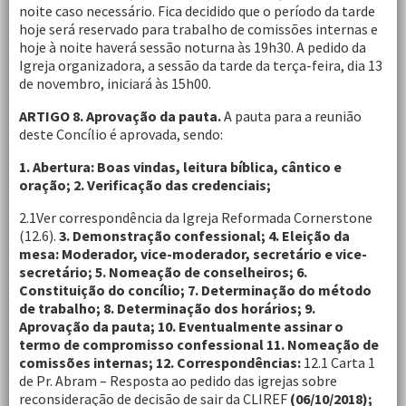
noite caso necessário. Fica decidido que o período da tarde
hoje será reservado para trabalho de comissões internas e
hoje à noite haverá sessão noturna às 19h30. A pedido da
Igreja organizadora, a sessão da tarde da terça-feira, dia 13
de novembro, iniciará às 15h00.
ARTIGO 8. Aprovação da pauta.
A pauta para a reunião
deste Concílio é aprovada, sendo:
1. Abertura: Boas vindas, leitura bíblica, cântico e
oração; 2. Verificação das credenciais;
2.1Ver correspondência da Igreja Reformada Cornerstone
(12.6).
3. Demonstração confessional; 4. Eleição da
mesa: Moderador, vice-moderador, secretário e vice-
secretário; 5. Nomeação de conselheiros; 6.
Constituição do concílio; 7. Determinação do método
de trabalho; 8. Determinação dos horários; 9.
Aprovação da pauta; 10. Eventualmente assinar o
termo de compromisso confessional 11. Nomeação de
comissões internas; 12. Correspondências:
12.1 Carta 1
de Pr. Abram – Resposta ao pedido das igrejas sobre
reconsideração de decisão de sair da CLIREF
(06/10/2018);