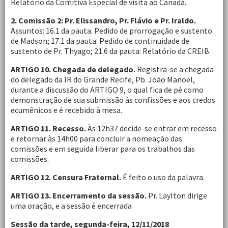
Relatório da Comitiva Especial de visita ao Canadá.
2. Comissão 2: Pr. Elissandro, Pr. Flávio e Pr. Iraldo.
Assuntos: 16.1 da pauta: Pedido de prorrogação e sustento
de Madson; 17.1 da pauta: Pedido de continuidade de
sustento de Pr. Thyago; 21.6 da pauta: Relatório da CREIB.
ARTIGO 10. Chegada de delegado.
Registra-se a chegada
do delegado da IR do Grande Recife, Pb. João Manoel,
durante a discussão do ARTIGO 9, o qual fica de pé como
demonstração de sua submissão às confissões e aos credos
ecumênicos e é recebido à mesa.
ARTIGO 11. Recesso.
Às 12h37 decide-se entrar em recesso
e retornar às 14h00 para concluir a nomeação das
comissões e em seguida liberar para os trabalhos das
comissões.
ARTIGO 12. Censura Fraternal.
É feito o uso da palavra.
ARTIGO 13. Encerramento da sessão.
Pr. Laylton dirige
uma oração, e a sessão é encerrada
Sessão da tarde, segunda-feira, 12/11/2018