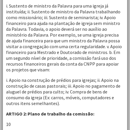
i. Sustento de ministro da Palavra para uma igreja já
instituída; ii. Sustento de ministro da Palavra trabalhando
como missionário; iii. Sustento de seminarista; iv. Apoio
financeiro para ajuda na plantação de igreja sem ministro
da Palavra. Todavia, o apoio deverá ser no auxílio ao
ministério da Palavra. Por exemplo, se uma igreja precisa
de ajuda financeira para que um ministro da Palavra possa
visitar a congregação com uma certa regularidade. v. Apoio
financeiro para Mestrado e Doutorado de ministros. b. Em
um segundo nível de prioridade, a comissão fará uso dos
recursos financeiros gerais da conta da CNPP para apoiar
os projetos que visam:
i. Apoio na construção de prédios para igrejas; ii. Apoio na
construção de casas pastorais; iii. Apoio no pagamento de
aluguel de prédios para culto; iv. Compra de bens de
consumo da igreja (Ex: carros, móveis, computadores e
outros itens semelhantes).
ARTIGO 2: Plano de trabalho da comissão:
10