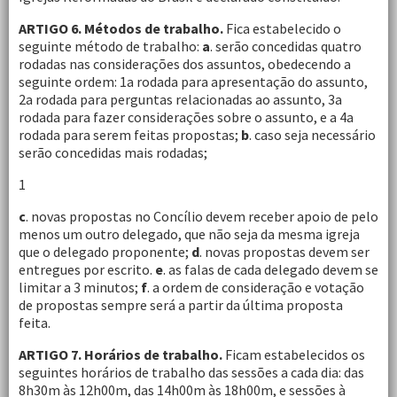
ARTIGO 6. Métodos de trabalho.
Fica estabelecido o
seguinte método de trabalho:
a
. serão concedidas quatro
rodadas nas considerações dos assuntos, obedecendo a
seguinte ordem: 1a rodada para apresentação do assunto,
2a rodada para perguntas relacionadas ao assunto, 3a
rodada para fazer considerações sobre o assunto, e a 4a
rodada para serem feitas propostas;
b
. caso seja necessário
serão concedidas mais rodadas;
1
c
. novas propostas no Concílio devem receber apoio de pelo
menos um outro delegado, que não seja da mesma igreja
que o delegado proponente;
d
. novas propostas devem ser
entregues por escrito.
e
. as falas de cada delegado devem se
limitar a 3 minutos;
f
. a ordem de consideração e votação
de propostas sempre será a partir da última proposta
feita.
ARTIGO 7. Horários de trabalho.
Ficam estabelecidos os
seguintes horários de trabalho das sessões a cada dia: das
8h30m às 12h00m, das 14h00m às 18h00m, e sessões à