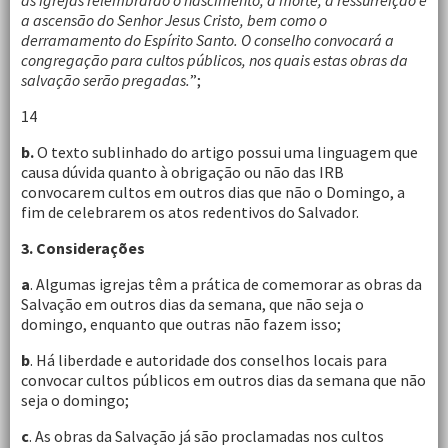
as igrejas relembrarão o nascimento, a morte, a ressurreição e
a ascensão do Senhor Jesus Cristo, bem como o
derramamento do Espírito Santo. O conselho convocará a
congregação para cultos públicos, nos quais estas obras da
salvação serão pregadas.
”;
14
b.
O texto sublinhado do artigo possui uma linguagem que
causa dúvida quanto à obrigação ou não das IRB
convocarem cultos em outros dias que não o Domingo, a
fim de celebrarem os atos redentivos do Salvador.
3. Considerações
a
. Algumas igrejas têm a prática de comemorar as obras da
Salvação em outros dias da semana, que não seja o
domingo, enquanto que outras não fazem isso;
b
. Há liberdade e autoridade dos conselhos locais para
convocar cultos públicos em outros dias da semana que não
seja o domingo;
c
. As obras da Salvação já são proclamadas nos cultos