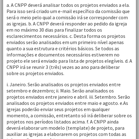
a. A CNPP deverá analisar todos os projetos enviados a ela.
Para isso será criado um e-mail específico da comissão que
será o meio pelo qual a comissão irá se corresponder com
as igrejas. b. A CNPP deverá responder ao pedido da igreja
em no máximo 30 dias para finalizar todos os
esclarecimentos necessários. c. Desta forma os projetos
enviados serão analisados em um primeiro nível apenas
quanto a sua estrutura e critérios básicos. Se todos as
informações e documentos necessários estiverem no
projeto ele será enviado para lista de projetos elegíveis. d. A
CNPP irá se reunir 3 (três) vezes ao ano para deliberar
sobre os projetos enviados.
i. Janeiro. Serão analisados os projetos enviados entre
setembro e dezembro; ii. Maio. Serão analisados os
projetos enviados entre janeiro e abril. iii. Setembro. Serão
analisados os projetos enviados entre maio e agosto. e.As
igrejas poderão enviar seus projetos em qualquer
momento, a comissão, entretanto só irá deliberar sobre os
projetos nos períodos listados acima. f. A CNPP ainda
deverá elaborar um modelo (template) de projeto, para
auxiliar as igrejas a elaborarem os projetos com todas as