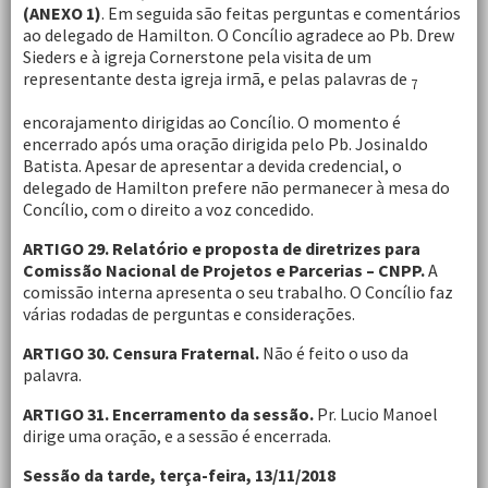
(ANEXO 1)
. Em seguida são feitas perguntas e comentários
ao delegado de Hamilton. O Concílio agradece ao Pb. Drew
Sieders e à igreja Cornerstone pela visita de um
representante desta igreja irmã, e pelas palavras de
7
encorajamento dirigidas ao Concílio. O momento é
encerrado após uma oração dirigida pelo Pb. Josinaldo
Batista. Apesar de apresentar a devida credencial, o
delegado de Hamilton prefere não permanecer à mesa do
Concílio, com o direito a voz concedido.
ARTIGO 29. Relatório e proposta de diretrizes para
Comissão Nacional de Projetos e Parcerias – CNPP.
A
comissão interna apresenta o seu trabalho. O Concílio faz
várias rodadas de perguntas e considerações.
ARTIGO 30. Censura Fraternal.
Não é feito o uso da
palavra.
ARTIGO 31. Encerramento da sessão.
Pr. Lucio Manoel
dirige uma oração, e a sessão é encerrada.
Sessão da tarde, terça-feira, 13/11/2018