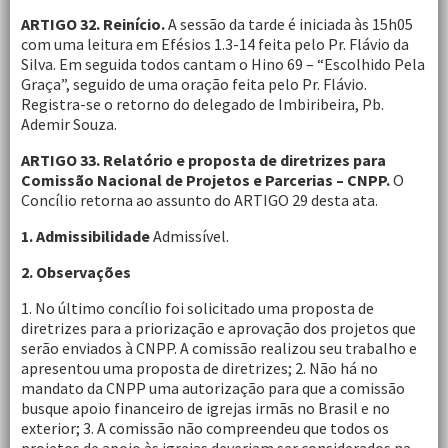
ARTIGO 32. Reinício.
A sessão da tarde é iniciada às 15h05
com uma leitura em Efésios 1.3-14 feita pelo Pr. Flávio da
Silva. Em seguida todos cantam o Hino 69 – “Escolhido Pela
Graça”, seguido de uma oração feita pelo Pr. Flávio.
Registra-se o retorno do delegado de Imbiribeira, Pb.
Ademir Souza.
ARTIGO 33. Relatório e proposta de diretrizes para
Comissão Nacional de Projetos e Parcerias – CNPP.
O
Concílio retorna ao assunto do ARTIGO 29 desta ata.
1. Admissibilidade
Admissível.
2. Observações
1. No último concílio foi solicitado uma proposta de
diretrizes para a priorização e aprovação dos projetos que
serão enviados à CNPP. A comissão realizou seu trabalho e
apresentou uma proposta de diretrizes; 2. Não há no
mandato da CNPP uma autorização para que a comissão
busque apoio financeiro de igrejas irmãs no Brasil e no
exterior; 3. A comissão não compreendeu que todos os