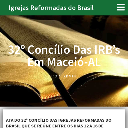
Igrejas Reformadas do Brasil
32º Concílio Das IRB’s
Em Maceió-AL
POR:
ADMIN
ATA DO 32º CONCÍLIO DAS IGREJAS REFORMADAS DO
BRASIL QUE SE REÚNE ENTRE OS DIAS 12 A 16 DE