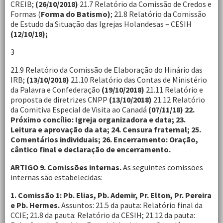
CREIB;
(26/10/2018)
21.7 Relatório da Comissão de Credos e
Formas (
Forma do Batismo)
; 21.8 Relatório da Comissão
de Estudo da Situação das Igrejas Holandesas – CESIH
(12/10/18);
3
21.9 Relatório da Comissão de Elaboração do Hinário das
IRB;
(13/10/2018)
21.10 Relatório das Contas de Ministério
da Palavra e Confederação
(19/10/2018)
21.11 Relatório e
proposta de diretrizes CNPP
(13/10/2018)
21.12 Relatório
da Comitiva Especial de Visita ao Canadá
(07/11/18) 22.
Próximo concílio: Igreja organizadora e data; 23.
Leitura e aprovação da ata; 24. Censura fraternal; 25.
Comentários individuais; 26. Encerramento: Oração,
cântico final e declaração de encerramento.
ARTIGO 9. Comissões internas.
As seguintes comissões
internas são estabelecidas:
1. Comissão 1: Pb. Elias, Pb. Ademir, Pr. Elton, Pr. Pereira
e Pb. Hermes.
Assuntos: 21.5 da pauta: Relatório final da
CCIE; 21.8 da pauta: Relatório da CESIH; 21.12 da pauta: