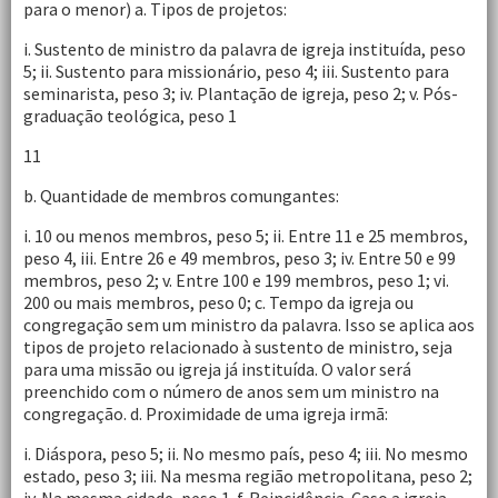
para o menor) a. Tipos de projetos:
i. Sustento de ministro da palavra de igreja instituída, peso
5; ii. Sustento para missionário, peso 4; iii. Sustento para
seminarista, peso 3; iv. Plantação de igreja, peso 2; v. Pós-
graduação teológica, peso 1
11
b. Quantidade de membros comungantes:
i. 10 ou menos membros, peso 5; ii. Entre 11 e 25 membros,
peso 4, iii. Entre 26 e 49 membros, peso 3; iv. Entre 50 e 99
membros, peso 2; v. Entre 100 e 199 membros, peso 1; vi.
200 ou mais membros, peso 0; c. Tempo da igreja ou
congregação sem um ministro da palavra. Isso se aplica aos
tipos de projeto relacionado à sustento de ministro, seja
para uma missão ou igreja já instituída. O valor será
preenchido com o número de anos sem um ministro na
congregação. d. Proximidade de uma igreja irmã:
i. Diáspora, peso 5; ii. No mesmo país, peso 4; iii. No mesmo
estado, peso 3; iii. Na mesma região metropolitana, peso 2;