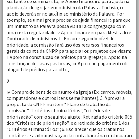
Sustento de seminarista; iv. Apoio financeiro para ajuda na
plantação de igreja sem ministro da Palavra. Todavia, o
apoio deverá ser no auxílio ao ministério da Palavra. Por
exemplo, se uma igreja precisa de ajuda financeira para que
um ministro da Palavra possa visitar a congregação com
uma certa regularidade. v. Apoio financeiro para Mestrado e
Doutorado de ministros. b. Em um segundo nível de
prioridade, a comissão fará uso dos recursos financeiros
gerais da conta da CNPP para apoiar os projetos que visam:
i. Apoio na construção de prédios para igrejas; ii. Apoio na
construção de casas pastorais; iii. Apoio no pagamento de
aluguel de prédios para culto;
9
iv. Compra de bens de consumo da igreja (Ex: carros, móveis,
computadores e outros itens semelhantes). 5. Aprovar a
proposta da CNPP no item “Plano de trabalho da
comissão”, “critérios eliminatórios”, “critérios de
priorização” com o seguinte ajuste: Retirada do critério 005
dos “Critérios de priorização”, e a retirada do critério 1 dos
“Critérios eliminatórios”; 6. Esclarecer que os trabalhos
contábeis e a administração da conta bancária continuarão