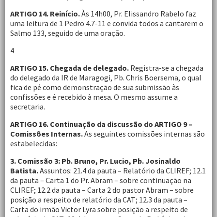
ARTIGO 14. Reinício.
Às 14h00, Pr. Elissandro Rabelo faz
uma leitura de 1 Pedro 4.7-11 e convida todos a cantarem o
Salmo 133, seguido de uma oração.
4
ARTIGO 15. Chegada de delegado.
Registra-se a chegada
do delegado da IR de Maragogi, Pb. Chris Boersema, o qual
fica de pé como demonstração de sua submissão às
confissões e é recebido à mesa. O mesmo assume a
secretaria.
ARTIGO 16. Continuação da discussão do ARTIGO 9 –
Comissões Internas.
As seguintes comissões internas são
estabelecidas:
3. Comissão 3: Pb. Bruno, Pr. Lucio, Pb. Josinaldo
Batista.
Assuntos: 21.4 da pauta – Relatório da CLIREF; 12.1
da pauta – Carta 1 do Pr. Abram – sobre continuação na
CLIREF; 12.2 da pauta – Carta 2 do pastor Abram – sobre
posição a respeito de relatório da CAT; 12.3 da pauta –
Carta do irmão Victor Lyra sobre posição a respeito de