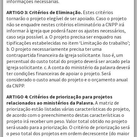
informações necessárias.
ARTIGO 3: Critérios de Eliminação.
Estes critérios
tornarão o projeto elegível de ser apoiado. Caso o projeto
não se enquadre nestes critérios eliminatório a CNPP irá
informar à igreja que poderá fazer os ajustes necessários,
caso seja possível. a. O projeto precisa ser enquadro nas
tipificações estabelecidas no item ‘Limitação do trabalho’;
b. O projeto necessariamente precisa ter uma
contrapartida financeira da igreja solicitante. Isso é, um
percentual do custo total do projeto deverá ser arcado pela
igreja solicitante. c. A conta do ministério da palavra deverá
ter condições financeiras de apoiar o projeto. Será
considerado o custo anual do projeto e o orçamento anual
da CNPP.
ARTIGO 4: Critérios de priorização para projetos
relacionados ao ministérios da Palavra.
A matriz de
priorização estão listadas várias características do projeto,
de acordo com o preenchimento destas características o
projeto irá receber um peso. Valor total obtido no projeto
será usado para a priorização. O critério de priorização será
o peso total dos projetos em ordem decrescente (do maior