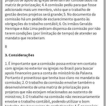
projetos de apoio às igrejas deveriam ser considerados na
matriz de priorização; 4. A comissão pediu para que fosse
adicionado mais um membro, visto que o trabalho de
gestão destes projetos será grande; 5. No documento da
comissão há um pedido de esclarecimento quanto às
obrigações do trabalho contábil; 6. Os irmãos Geraldo
Henrique e Ada Lima pediram dispensa da comissão por não
terem condições (por limitação de tempo) de atender ao
mandato que receberam.
8
3. Considerações
1. É importante que a comissão possa entrar em contato
com igrejas no exterior ou igrejas no Brasil para buscar
apoio financeiro para a conta do ministério da Palavra.
Portanto é proveitoso que tenha isso claro no mandato da
comissão; 2. O trabalho da comissão envolve também o
desenvolvimento de uma matriz de priorização para
projetos que não estejam relacionados ao sustento de
ministros; 3. O trabalho na comissão não necessariamente
envolve o trabalho contábil, podendo utilizar o bom