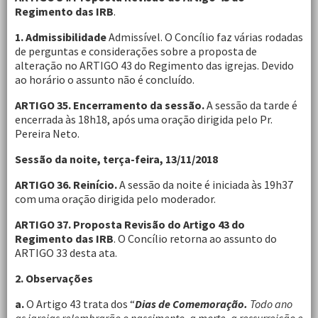
Regimento das IRB
.
1. Admissibilidade
Admissível. O Concílio faz várias rodadas
de perguntas e considerações sobre a proposta de
alteração no ARTIGO 43 do Regimento das igrejas. Devido
ao horário o assunto não é concluído.
ARTIGO 35. Encerramento da sessão.
A sessão da tarde é
encerrada às 18h18, após uma oração dirigida pelo Pr.
Pereira Neto.
Sessão da noite, terça-feira, 13/11/2018
ARTIGO 36. Reinício.
A sessão da noite é iniciada às 19h37
com uma oração dirigida pelo moderador.
ARTIGO 37. Proposta Revisão do Artigo 43 do
Regimento das IRB
. O Concílio retorna ao assunto do
ARTIGO 33 desta ata.
2. Observações
a.
O Artigo 43 trata dos “
Dias de Comemoração.
Todo ano