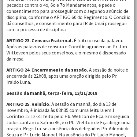
pecados contra o 4o, 6o e 7o Mandamentos, e pede o
consentimento para prosseguir com o segundo anúncio de
disciplina, conforme o ARTIGO 60 do Regimento. O Concílio
dá conselhos, e consentimento para IR de Unaí prosseguir
com o processo de disciplina.
ARTIGO 23. Censura Fraternal.
É feito o uso da palavra.
Após as palavras de censura o Concílio agradece ao Pr. Jim
Witteveen pelos seus conselhos, e o mesmo é dispensado
da mesa.
ARTIGO 24. Encerramento da sessão.
A sessão da noite é
encerrada às 22h08, após uma oração dirigida pelo Pr.
Iraldo Luna.
Sessão da manhã, terça-feira, 13/11/2018
ARTIGO 25. Reinício.
A sessão da manhã, do dia 13 de
novembro, é iniciada às 08h35 com uma leitura em 1
Coríntio 12.12-31 feita pelo Pb. Weliton de Eça. Em seguida
todos cantam o Salmo 46, e o Pb. Weliton de Eça dirige uma
oração. Registra-se a ausência dos delegados Pb. Ademir de
Souza e Pr. Lucio Manoel. Na ausência do Pr. Lucio Manoel,