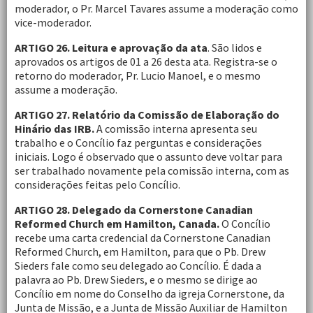
moderador, o Pr. Marcel Tavares assume a moderação como
vice-moderador.
ARTIGO 26. Leitura e aprovação da ata
. São lidos e
aprovados os artigos de 01 a 26 desta ata. Registra-se o
retorno do moderador, Pr. Lucio Manoel, e o mesmo
assume a moderação.
ARTIGO 27. Relatório da Comissão de Elaboração do
Hinário das IRB.
A comissão interna apresenta seu
trabalho e o Concílio faz perguntas e considerações
iniciais. Logo é observado que o assunto deve voltar para
ser trabalhado novamente pela comissão interna, com as
considerações feitas pelo Concílio.
ARTIGO 28. Delegado da Cornerstone Canadian
Reformed Church em Hamilton, Canada.
O Concílio
recebe uma carta credencial da Cornerstone Canadian
Reformed Church, em Hamilton, para que o Pb. Drew
Sieders fale como seu delegado ao Concílio. É dada a
palavra ao Pb. Drew Sieders, e o mesmo se dirige ao
Concílio em nome do Conselho da igreja Cornerstone, da
Junta de Missão, e a Junta de Missão Auxiliar de Hamilton