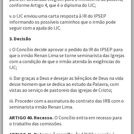
conforme Artigo 4, que é o diploma do IJC;
v. o IJC enviou uma carta resposta à IR do IPSEP
informando os possíveis caminhos que o irmão pode
seguir com a ajuda do IJC.
3. Decisão
i. O Concílio decide aprovar o pedido da IR do IPSEP para
que o irmão Renan Lima se torne seminarista das Igrejas
com a condição de que o irmão atenda às exigências do
IJC;
ii. Dar graças a Deus e desejar as bênçãos de Deus na vida
desse homem que se dedica ao estudo da Palavra, com
vistas ao serviço de pastoreio das igrejas de Cristo;
iii. Proceder com a assinatura do contrato das IRB com o
seminarista irmão Renan Lima.
ARTIGO 40. Recesso.
O Concílio entra em recesso para
o trabalho das comissões.