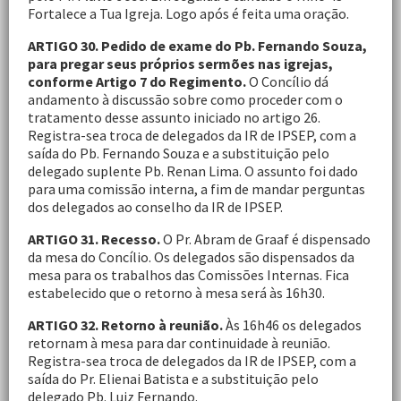
Fortalece a Tua Igreja. Logo após é feita uma oração.
ARTIGO 30. Pedido de exame do Pb. Fernando Souza,
para pregar seus próprios sermões nas igrejas,
conforme Artigo 7 do Regimento.
O Concílio dá
andamento à discussão sobre como proceder com o
tratamento desse assunto iniciado no artigo 26.
Registra-sea troca de delegados da IR de IPSEP, com a
saída do Pb. Fernando Souza e a substituição pelo
delegado suplente Pb. Renan Lima. O assunto foi dado
para uma comissão interna, a fim de mandar perguntas
dos delegados ao conselho da IR de IPSEP.
ARTIGO 31. Recesso.
O Pr. Abram de Graaf é dispensado
da mesa do Concílio. Os delegados são dispensados da
mesa para os trabalhos das Comissões Internas. Fica
estabelecido que o retorno à mesa será às 16h30.
ARTIGO 32. Retorno à reunião.
Às 16h46 os delegados
retornam à mesa para dar continuidade à reunião.
Registra-sea troca de delegados da IR de IPSEP, com a
saída do Pr. Elienai Batista e a substituição pelo
delegado Pb. Luiz Fernando.