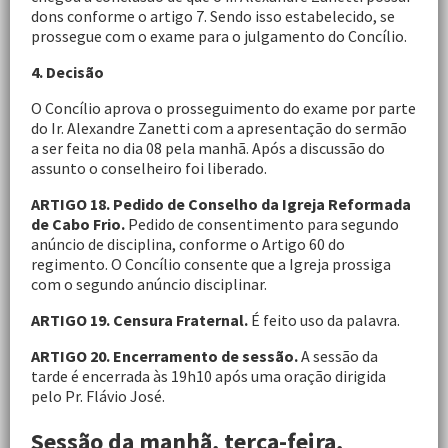
dons conforme o artigo 7. Sendo isso estabelecido, se
prossegue com o exame para o julgamento do Concílio.
4. Decisão
O Concílio aprova o prosseguimento do exame por parte
do Ir. Alexandre Zanetti com a apresentação do sermão
a ser feita no dia 08 pela manhã. Após a discussão do
assunto o conselheiro foi liberado.
ARTIGO 18. Pedido de Conselho da Igreja Reformada
de Cabo Frio.
Pedido de consentimento para segundo
anúncio de disciplina, conforme o Artigo 60 do
regimento. O Concílio consente que a Igreja prossiga
com o segundo anúncio disciplinar.
ARTIGO 19. Censura Fraternal.
É feito uso da palavra.
ARTIGO 20. Encerramento de sessão.
A sessão da
tarde é encerrada às 19h10 após uma oração dirigida
pelo Pr. Flávio José.
Sessão da manhã, terça-feira,