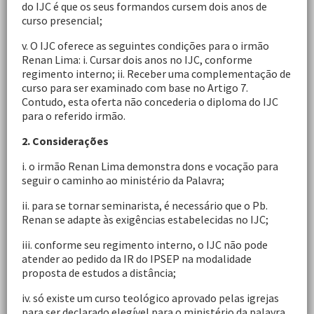
do IJC é que os seus formandos cursem dois anos de
curso presencial;
v. O IJC oferece as seguintes condições para o irmão
Renan Lima: i. Cursar dois anos no IJC, conforme
regimento interno; ii. Receber uma complementação de
curso para ser examinado com base no Artigo 7.
Contudo, esta oferta não concederia o diploma do IJC
para o referido irmão.
2. Considerações
i. o irmão Renan Lima demonstra dons e vocação para
seguir o caminho ao ministério da Palavra;
ii. para se tornar seminarista, é necessário que o Pb.
Renan se adapte às exigências estabelecidas no IJC;
iii. conforme seu regimento interno, o IJC não pode
atender ao pedido da IR do IPSEP na modalidade
proposta de estudos a distância;
iv. só existe um curso teológico aprovado pelas igrejas
para ser declarado elegível para o ministério da palavra,