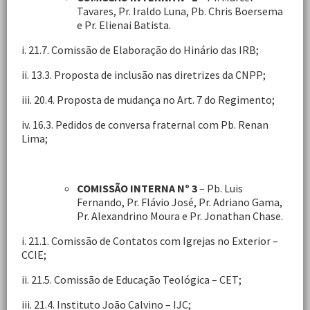
Tavares, Pr. Iraldo Luna, Pb. Chris Boersema
e Pr. Elienai Batista.
i. 21.7. Comissão de Elaboração do Hinário das IRB;
ii. 13.3. Proposta de inclusão nas diretrizes da CNPP;
iii. 20.4. Proposta de mudança no Art. 7 do Regimento;
iv. 16.3. Pedidos de conversa fraternal com Pb. Renan
Lima;
COMISSÃO INTERNA Nº 3
– Pb. Luis
Fernando, Pr. Flávio José, Pr. Adriano Gama,
Pr. Alexandrino Moura e Pr. Jonathan Chase.
i. 21.1. Comissão de Contatos com Igrejas no Exterior –
CCIE;
ii. 21.5. Comissão de Educação Teológica – CET;
iii. 21.4. Instituto João Calvino – IJC;