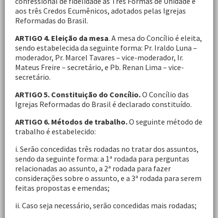
confessional de fidelidade às Três Formas de Unidade e
aos três Credos Ecumênicos, adotados pelas Igrejas
Reformadas do Brasil.
ARTIGO 4. Eleição da mesa
. A mesa do Concílio é eleita,
sendo estabelecida da seguinte forma: Pr. Iraldo Luna –
moderador, Pr. Marcel Tavares – vice-moderador, Ir.
Mateus Freire – secretário, e Pb. Renan Lima – vice-
secretário.
ARTIGO 5. Constituição do Concílio.
O Concílio das
Igrejas Reformadas do Brasil é declarado constituído.
ARTIGO 6. Métodos de trabalho.
O seguinte método de
trabalho é estabelecido:
i. Serão concedidas três rodadas no tratar dos assuntos,
sendo da seguinte forma: a 1ª rodada para perguntas
relacionadas ao assunto, a 2ª rodada para fazer
considerações sobre o assunto, e a 3ª rodada para serem
feitas propostas e emendas;
ii. Caso seja necessário, serão concedidas mais rodadas;