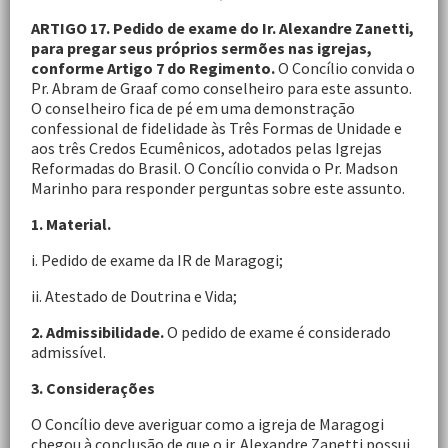
ARTIGO 17. Pedido de exame do Ir. Alexandre Zanetti,
para pregar seus próprios sermões nas igrejas,
conforme Artigo 7 do Regimento.
O Concílio convida o
Pr. Abram de Graaf como conselheiro para este assunto.
O conselheiro fica de pé em uma demonstração
confessional de fidelidade às Três Formas de Unidade e
aos três Credos Ecumênicos, adotados pelas Igrejas
Reformadas do Brasil. O Concílio convida o Pr. Madson
Marinho para responder perguntas sobre este assunto.
1. Material.
i. Pedido de exame da IR de Maragogi;
ii. Atestado de Doutrina e Vida;
2. Admissibilidade.
O pedido de exame é considerado
admissível.
3. Considerações
O Concílio deve averiguar como a igreja de Maragogi
chegou à conclusão de que o ir. Alexandre Zanetti possui