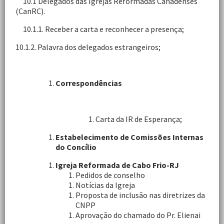
10.1 Delegados das Igrejas Reformadas Canadenses
(CanRC).
10.1.1. Receber a carta e reconhecer a presença;
10.1.2. Palavra dos delegados estrangeiros;
Correspondências
Carta da IR de Esperança;
Estabelecimento de Comissões Internas
do Concílio
Igreja Reformada de Cabo Frio-RJ
Pedidos de conselho
Notícias da Igreja
Proposta de inclusão nas diretrizes da
CNPP
Aprovação do chamado do Pr. Elienai