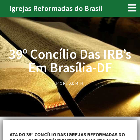
Igrejas Reformadas do Brasil
39º Concílio Das IRB’s
Em Brasília-DF
POR:
ADMIN
ATA DO 39º CONCÍLIO DAS IGREJAS REFORMADAS DO