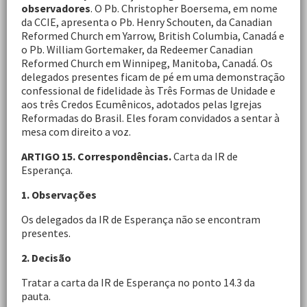
observadores
. O Pb. Christopher Boersema, em nome
da CCIE, apresenta o Pb. Henry Schouten, da Canadian
Reformed Church em Yarrow, British Columbia, Canadá e
o Pb. William Gortemaker, da Redeemer Canadian
Reformed Church em Winnipeg, Manitoba, Canadá. Os
delegados presentes ficam de pé em uma demonstração
confessional de fidelidade às Três Formas de Unidade e
aos três Credos Ecumênicos, adotados pelas Igrejas
Reformadas do Brasil. Eles foram convidados a sentar à
mesa com direito a voz.
ARTIGO 15. Correspondências.
Carta da IR de
Esperança.
1. Observações
Os delegados da IR de Esperança não se encontram
presentes.
2. Decisão
Tratar a carta da IR de Esperança no ponto 14.3 da
pauta.