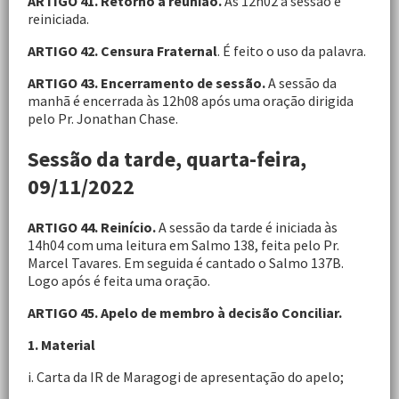
ARTIGO 41. Retorno à reunião.
Às 12h02 a sessão é
reiniciada.
ARTIGO 42. Censura Fraternal
. É feito o uso da palavra.
ARTIGO 43. Encerramento de sessão.
A sessão da
manhã é encerrada às 12h08 após uma oração dirigida
pelo Pr. Jonathan Chase.
Sessão da tarde, quarta-feira,
09/11/2022
ARTIGO 44. Reinício.
A sessão da tarde é iniciada às
14h04 com uma leitura em Salmo 138, feita pelo Pr.
Marcel Tavares. Em seguida é cantado o Salmo 137B.
Logo após é feita uma oração.
ARTIGO 45. Apelo de membro à decisão Conciliar.
1. Material
i. Carta da IR de Maragogi de apresentação do apelo;