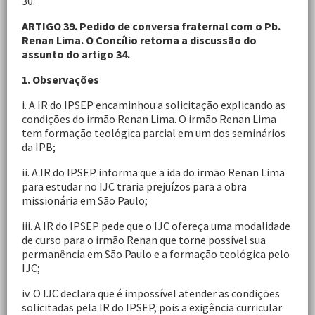
30.
ARTIGO 39. Pedido de conversa fraternal com o Pb.
Renan Lima. O Concílio retorna a discussão do
assunto do artigo 34.
1. Observações
i. A IR do IPSEP encaminhou a solicitação explicando as
condições do irmão Renan Lima. O irmão Renan Lima
tem formação teológica parcial em um dos seminários
da IPB;
ii. A IR do IPSEP informa que a ida do irmão Renan Lima
para estudar no IJC traria prejuízos para a obra
missionária em São Paulo;
iii. A IR do IPSEP pede que o IJC ofereça uma modalidade
de curso para o irmão Renan que torne possível sua
permanência em São Paulo e a formação teológica pelo
IJC;
iv. O IJC declara que é impossível atender as condições
solicitadas pela IR do IPSEP, pois a exigência curricular