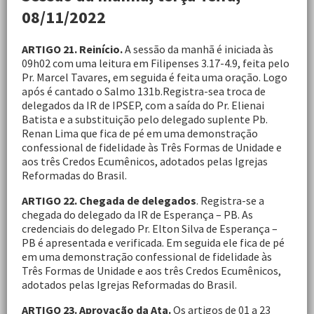
08/11/2022
ARTIGO 21. Reinício.
A sessão da manhã é iniciada às
09h02 com uma leitura em Filipenses 3.17-4.9, feita pelo
Pr. Marcel Tavares, em seguida é feita uma oração. Logo
após é cantado o Salmo 131b.Registra-sea troca de
delegados da IR de IPSEP, com a saída do Pr. Elienai
Batista e a substituição pelo delegado suplente Pb.
Renan Lima que fica de pé em uma demonstração
confessional de fidelidade às Três Formas de Unidade e
aos três Credos Ecumênicos, adotados pelas Igrejas
Reformadas do Brasil.
ARTIGO 22. Chegada de delegados
. Registra-se a
chegada do delegado da IR de Esperança – PB. As
credenciais do delegado Pr. Elton Silva de Esperança –
PB é apresentada e verificada. Em seguida ele fica de pé
em uma demonstração confessional de fidelidade às
Três Formas de Unidade e aos três Credos Ecumênicos,
adotados pelas Igrejas Reformadas do Brasil.
ARTIGO 23. Aprovação da Ata.
Os artigos de 01 a 23