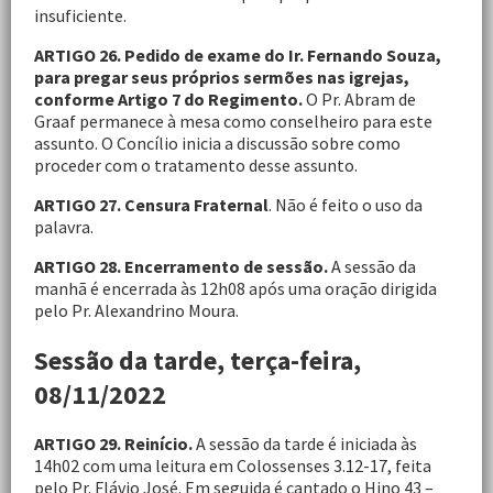
insuficiente.
ARTIGO 26. Pedido de exame do Ir. Fernando Souza,
para pregar seus próprios sermões nas igrejas,
conforme Artigo 7 do Regimento.
O Pr. Abram de
Graaf permanece à mesa como conselheiro para este
assunto. O Concílio inicia a discussão sobre como
proceder com o tratamento desse assunto.
ARTIGO 27. Censura Fraternal
. Não é feito o uso da
palavra.
ARTIGO 28. Encerramento de sessão.
A sessão da
manhã é encerrada às 12h08 após uma oração dirigida
pelo Pr. Alexandrino Moura.
Sessão da tarde, terça-feira,
08/11/2022
ARTIGO 29. Reinício.
A sessão da tarde é iniciada às
14h02 com uma leitura em Colossenses 3.12-17, feita
pelo Pr. Flávio José. Em seguida é cantado o Hino 43 –