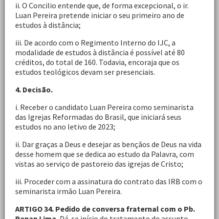
ii. O Concilio entende que, de forma excepcional, o ir.
Luan Pereira pretende iniciar o seu primeiro ano de
estudos à distância;
iii. De acordo com o Regimento Interno do IJC, a
modalidade de estudos à distância é possível até 80
créditos, do total de 160. Todavia, encoraja que os
estudos teológicos devam ser presenciais.
4. Decisão.
i. Receber o candidato Luan Pereira como seminarista
das Igrejas Reformadas do Brasil, que iniciará seus
estudos no ano letivo de 2023;
ii. Dar graças a Deus e desejar as bençãos de Deus na vida
desse homem que se dedica ao estudo da Palavra, com
vistas ao serviço de pastoreio das igrejas de Cristo;
iii. Proceder com a assinatura do contrato das IRB com o
seminarista irmão Luan Pereira.
ARTIGO 34. Pedido de conversa fraternal com o Pb.
Renan Lima.
Dá-se início do tratamento do assunto.