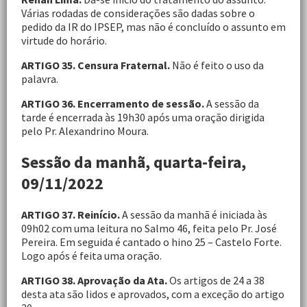
Várias rodadas de considerações são dadas sobre o
pedido da IR do IPSEP, mas não é concluído o assunto em
virtude do horário.
ARTIGO 35. Censura Fraternal.
Não é feito o uso da
palavra.
ARTIGO 36. Encerramento de sessão.
A sessão da
tarde é encerrada às 19h30 após uma oração dirigida
pelo Pr. Alexandrino Moura.
Sessão da manhã, quarta-feira,
09/11/2022
ARTIGO 37. Reinício.
A sessão da manhã é iniciada às
09h02 com uma leitura no Salmo 46, feita pelo Pr. José
Pereira. Em seguida é cantado o hino 25 – Castelo Forte.
Logo após é feita uma oração.
ARTIGO 38.
Aprovação da Ata.
Os artigos de 24 a 38
desta ata são lidos e aprovados, com a exceção do artigo