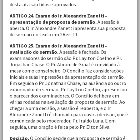
desta ata são lidos e aprovados.
ARTIGO 24. Exame do Ir. Alexandre Zanetti –
apresentação de proposta de sermão.
A sessão é
aberta. O Ir. Alexandre Zanetti apresenta sua proposta
de sermão no texto em 2Reis 11.
ARTIGO 25. Exame do Ir. Alexandre Zanetti –
avaliação do sermão.
A sessão é fechada. Os
examinadores do sermão são Pr. Laylton Coelho e Pr.
Jonathan Chase. O Pr. Abram de Graaf é convidado à
mesa como conselheiro. O Concílio faz considerações
iniciais e suas impressões da apresentação do sermão.
Em seguida o Pr. Jonathan Chase, na ausência do outro
examinador do sermão, Pr. Laylton Coelho, apresentou
o parecer dos examinadores. O Concílio delibera em
várias rodadas na avaliação da proposta de sermão. Ao
chegar a uma decisão, a sessão é reaberta, e o Ir.
Alexandre Zanetti é chamado para ouvir a decisão, que é
comunicada pelo moderador, Pr. Iraldo Luna. E em
seguida, uma oração é feita pelo Pr. Elton Silva.
Decisão.
O Concílio decide que a proposta de sermão é