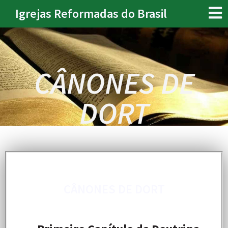
Igrejas Reformadas do Brasil
CÂNONES DE
DORT
CÂNONES DE DORT