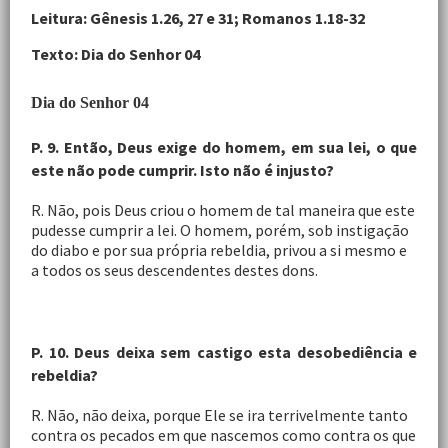
Leitura: Gênesis 1.26, 27 e 31; Romanos 1.18-32
Texto: Dia do Senhor
0
4
Dia do Senhor 04
P. 9. Então, Deus exige do homem, em sua lei, o que
este não pode cumprir. Isto não é injusto?
R. Não, pois Deus criou o homem de tal maneira que este
pudesse cumprir a lei. O homem, porém, sob instigação
do diabo e por sua própria rebeldia, privou a si mesmo e
a todos os seus descendentes destes dons.
P. 10. Deus deixa sem castigo esta desobediência e
rebeldia?
R. Não, não deixa, porque Ele se ira terrivelmente tanto
contra os pecados em que nascemos como contra os que