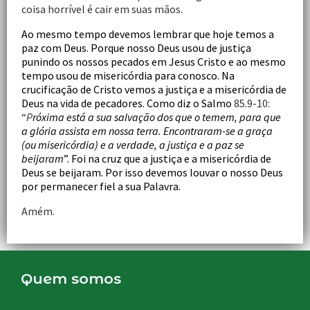
coisa horrível é cair em suas mãos.
Ao mesmo tempo devemos lembrar que hoje temos a
paz com Deus. Porque nosso Deus usou de justiça
punindo os nossos pecados em Jesus Cristo e ao mesmo
tempo usou de misericórdia para conosco. Na
crucificação de Cristo vemos a justiça e a misericórdia de
Deus na vida de pecadores. Como diz o Salmo
85.9-10:
“
P
róxima está a sua salvação dos que o temem, para que
a glória assista em nossa terra. Encontraram-se a graça
(ou misericórdia) e a verdade, a justiça e a paz se
beijaram
”. Foi na cruz que a justiça e a misericórdia de
Deus se beijaram. Por isso devemos louvar o nosso Deus
por permanecer fiel a sua Palavra.
Amém.
Quem somos