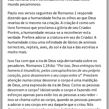
mundo pecaminoso.
Paulo nos versos seguintes de Romanos 1 responde
dizendo que a humanidade fecha os olhos ao que Deus
revelou de si mesmo na criação. A criação é como um
livro formoso que proclama a glória de seu Criador.
Porém, a humanidade recusa-se a reconhecer esta
verdade. Prefere adorar a criatura em vez do Criador. A
humanidade criou uma infinidade de ídolos de animais
terrestres, repteis, aves, do sol e da lua e das estrelas e
muito mais.
Isso faz com que a ira de Deus seja derramada sobre os
pecadores. Romanos 1.24 diz: “
Por isso, Deus entregou tais
homens à imundícia, pelas concupiscências de seu próprio
coração, para desonrarem o seu corpo entre si
”. Prestem
atenção numa coisa: desonrar o corpo é uma maldição
de Deus, uma expressão da ira de Deus. Como as pessoas
desonram o corpo? Idolatrando o corpo e fazendo mil
esforços apenas para exibi-los as pessoas a seu redor –
isso se chama culto ao corpo, quando as pessoas passam
a adorar o seu corpo em vez daquele que o criou. Nós