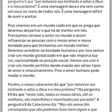
pergunta 5 que “
por natureza sou inclinado a odiar a Deus
e a meu próximo
”. É uma mensagem dura e ela vem como
um soco no rosto de todos nós. É uma mensagem difícil
de ouvir e aceitar.
Pois vivemos em um mundo caído em que se prega que
devemos despertar o que há de melhor em nós.
Precisamos semear o amor no mundo e assim
influenciar as pessoas com o nosso amor e nossa
bondade para que tenhamos um mundo melhor.
Devemos acreditar na bondade humana e por isso vamos
criar um mundo globalizado em que não importa sua
cor, nacionalidade ou posição social. Vamos nos unir e
criar um mundo perfeito dando evasão aos vários tipos
de amor e relacionamento. Pois o amor humano pode
mudar o mundo.
Porém, o nosso catecismo diz que “
por natureza sou
inclinado a odiar a Deus e a meu próximo
”! Na pergunta
64 diz que “
nesta vida, todas as nossas obras, até as
melhores, são imperfeitas e manchadas por pecados
”. A
pergunta 8 do Catecismo diz: “
Mas nós somos tão
corrompidos que não podemos fazer bem algum e que