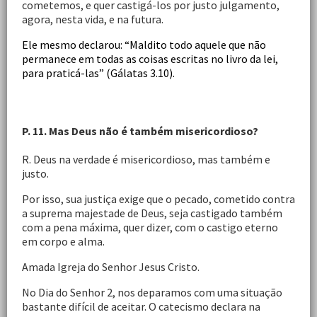
cometemos, e quer castigá-los por justo julgamento,
agora, nesta vida, e na futura.
Ele mesmo declarou: “Maldito todo aquele que não
permanece em todas as coisas escritas no livro da lei,
para praticá-las” (Gálatas 3.10).
P. 11. Mas Deus não é também misericordioso?
R. Deus na verdade é misericordioso, mas também e
justo.
Por isso, sua justiça exige que o pecado, cometido contra
a suprema majestade de Deus, seja castigado também
com a pena máxima, quer dizer, com o castigo eterno
em corpo e alma.
Amada Igreja do Senhor Jesus Cristo.
No Dia do Senhor 2, nos deparamos com uma situação
bastante difícil de aceitar. O catecismo declara na