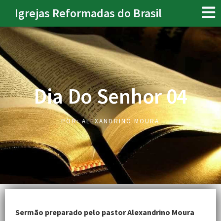
Igrejas Reformadas do Brasil
Dia Do Senhor 04
POR:
ALEXANDRINO MOURA
Sermão preparado pelo pastor Alexandrino Moura