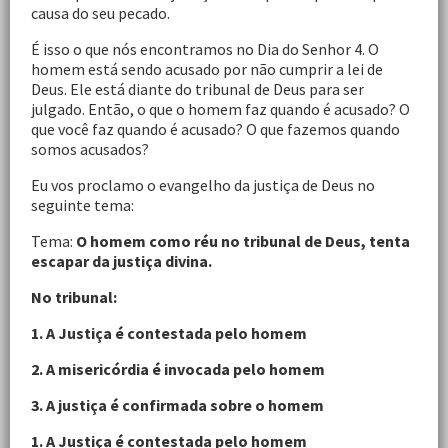
causa do seu pecado.
É isso o que nós encontramos no Dia do Senhor 4. O
homem está sendo acusado por não cumprir a lei de
Deus. Ele está diante do tribunal de Deus para ser
julgado. Então, o que o homem faz quando é acusado? O
que você faz quando é acusado? O que fazemos quando
somos acusados?
Eu vos proclamo o evangelho da justiça de Deus no
seguinte tema:
Tema:
O homem como réu no tribunal de Deus, tenta
escapar da justiça divina.
No tribunal:
1. A Justiça é contestada pelo homem
2. A misericórdia é invocada pelo homem
3. A justiça é confirmada sobre o homem
1. A Justiça é contestada pelo homem