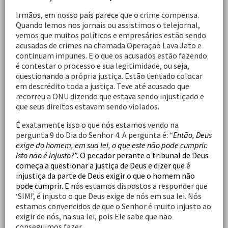
Irmãos, em nosso país parece que o crime compensa.
Quando lemos nos jornais ou assistimos o telejornal,
vemos que muitos políticos e empresários estão sendo
acusados de crimes na chamada Operação Lava Jato e
continuam impunes. E o que os acusados estão fazendo
é contestar o processo e sua legitimidade, ou seja,
questionando a própria justiça. Estão tentado colocar
em descrédito toda a justiça. Teve até acusado que
recorreu a ONU dizendo que estava sendo injustiçado e
que seus direitos estavam sendo violados.
É exatamente isso o que nós estamos vendo na
pergunta 9 do Dia do Senhor 4. A pergunta é: “
Então, Deus
exige do homem, em sua lei, o que este não pode cumprir.
Isto não é injusto?
”. O pecador perante o tribunal de Deus
começa a questionar a justiça de Deus e dizer que é
injustiça da parte de Deus exigir o que o homem não
pode cumprir. E n
ós estamos dispostos a responder que
‘SIM!’, é injusto o que Deus exige de nós em sua lei. Nós
estamos convencidos de que o Senhor é muito injusto ao
exigir de nós, na sua lei, pois Ele sabe que não
conseguimos fazer.