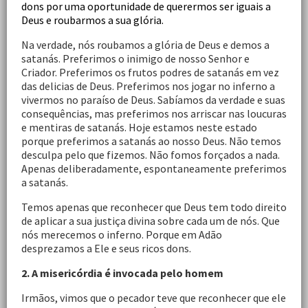
dons por uma oportunidade de querermos ser iguais a
Deus e roubarmos a sua glória.
Na verdade, nós roubamos a glória de Deus e demos a
satanás. Preferimos o inimigo de nosso Senhor e
Criador. Preferimos os frutos podres de satanás em vez
das delicias de Deus. Preferimos nos jogar no inferno a
vivermos no paraíso de Deus. Sabíamos da verdade e suas
consequências, mas preferimos nos arriscar nas loucuras
e mentiras de satanás. Hoje estamos neste estado
porque preferimos a satanás ao nosso Deus. Não temos
desculpa pelo que fizemos. Não fomos forçados a nada.
Apenas deliberadamente, espontaneamente preferimos
a satanás.
Temos apenas que reconhecer que Deus tem todo direito
de aplicar a sua justiça divina sobre cada um de nós. Que
nós merecemos o inferno. Porque em Adão
desprezamos a Ele e seus ricos dons.
2. A misericórdia é invocada pelo homem
Irmãos, vimos que o pecador teve que reconhecer que ele