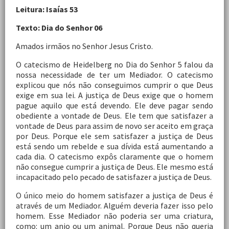
Leitura: Isaías 53
Texto: Dia do Senhor 06
Amados irmãos no Senhor Jesus Cristo.
O catecismo de Heidelberg no Dia do Senhor 5 falou da
nossa necessidade de ter um Mediador. O catecismo
explicou que nós não conseguimos cumprir o que Deus
exige em sua lei. A justiça de Deus exige que o homem
pague aquilo que está devendo. Ele deve pagar sendo
obediente a vontade de Deus. Ele tem que satisfazer a
vontade de Deus para assim de novo ser aceito em graça
por Deus. Porque ele sem satisfazer a justiça de Deus
está sendo um rebelde e sua dívida está aumentando a
cada dia. O catecismo expôs claramente que o homem
não consegue cumprir a justiça de Deus. Ele mesmo está
incapacitado pelo pecado de satisfazer a justiça de Deus.
O único meio do homem satisfazer a justiça de Deus é
através de um Mediador. Alguém deveria fazer isso pelo
homem. Esse Mediador não poderia ser uma criatura,
como: um anjo ou um animal. Porque Deus não queria