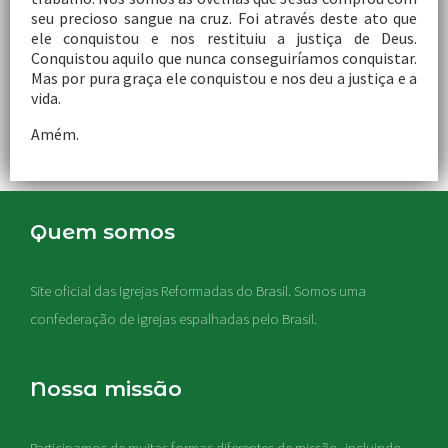
seu precioso sangue na cruz. Foi através deste ato que
ele conquistou e nos restituiu a justiça de Deus.
Conquistou aquilo que nunca conseguiríamos conquistar.
Mas por pura graça ele conquistou e nos deu a justiça e a
vida.
Amém.
Quem somos
Site oficial das Igrejas Reformadas do Brasil. Somos uma
confederação de igrejas espalhadas pelo Brasil.
Nossa missão
Participamos de muitas formas diferentes de missão, incluindo