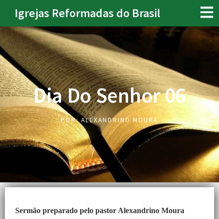
Igrejas Reformadas do Brasil
Dia Do Senhor 06
POR:
ALEXANDRINO MOURA
Sermão preparado pelo pastor Alexandrino Moura