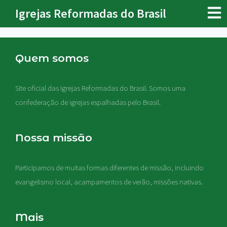
Igrejas Reformadas do Brasil
Quem somos
Site oficial das Igrejas Reformadas do Brasil. Somos uma
confederação de igrejas espalhadas pelo Brasil.
Nossa missão
Participamos de muitas formas diferentes de missão, incluindo
evangelismo local, acampamentos de verão, missões nativas
.
Mais