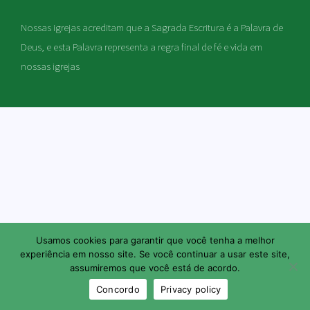
Nossas igrejas acreditam que a Sagrada Escritura é a Palavra de
Deus, e esta Palavra representa a regra final de fé e vida em
nossas igrejas
Usamos cookies para garantir que você tenha a melhor
experiência em nosso site. Se você continuar a usar este site,
assumiremos que você está de acordo.
Concordo
Privacy policy