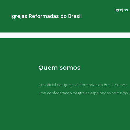
Igrejas
Igrejas Reformadas do Brasil
Quem somos
Site oficial das Igrejas Reformadas do Brasil. Somos
uma confederação de igrejas espalhadas pelo Brasil