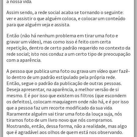
a nossa vida.
Assim sendo, a rede social acaba se tornando o seguinte:
ver e assistir o que alguém coloca, e colocar um conteúdo
para que alguém veja e assista.
Então (não há nenhum problema em tirar uma foto e
gravar um vídeo), mas como isso é feito com certa
repetição, dentro de certo padrão requerido no contexto da
rede social; isto nos conduz a um certo tipo de preocupação
com a aparência.
A pessoa que publica uma foto ou grava um vídeo quer fazê-
lo dentro de um padrão estipulado pela própria rede.
Então, segue o padrão da publicação de outras pessoas.
Deseja apresentar, na aparência, a melhor versão de si
mesmo. E é por isso que existem os filtros (que escondem
os defeitos), colocam maquiagem onde não há, e é por isso
que a pessoa faz um recorte modificado da sua vida.
Raramente alguém vai tirar uma foto da louça suja, nós
tiramos foto de um livro novo que nós compramos.
Mostrando, então, dessa forma, não a realidade, mas algo
que é agradável aos olhos de quem está nos observando.