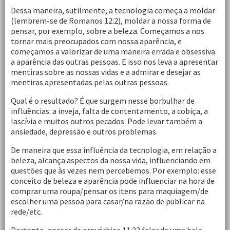
Dessa maneira, sutilmente, a tecnologia começa a moldar
(lembrem-se de Romanos 12:2), moldar a nossa forma de
pensar, por exemplo, sobre a beleza. Começamos a nos
tornar mais preocupados com nossa aparência, e
começamos a valorizar de uma maneira errada e obsessiva
a aparência das outras pessoas. E isso nos leva a apresentar
mentiras sobre as nossas vidas e a admirar e desejar as
mentiras apresentadas pelas outras pessoas.
Qual é o resultado? É que surgem nesse borbulhar de
influências: a inveja, falta de contentamento, a cobiça, a
lascívia e muitos outros pecados. Pode levar também a
ansiedade, depressão e outros problemas.
De maneira que essa influência da tecnologia, em relação a
beleza, alcança aspectos da nossa vida, influenciando em
questões que às vezes nem percebemos. Por exemplo: esse
conceito de beleza e aparência pode influenciar na hora de
comprar uma roupa/pensar os itens para maquiagem/de
escolher uma pessoa para casar/na razão de publicar na
rede/etc.