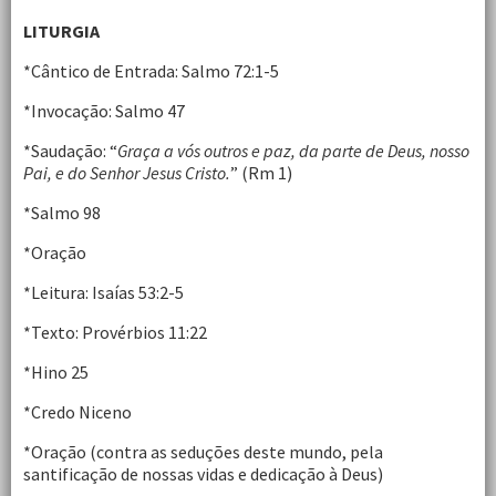
LITURGIA
*Cântico de Entrada: Salmo 72:1-5
*Invocação: Salmo 47
*Saudação: “
Graça a vós outros e paz, da parte de Deus, nosso
Pai, e do Senhor Jesus Cristo.
” (Rm 1)
*Salmo 98
*Oração
*Leitura: Isaías 53:2-5
*Texto: Provérbios 11:22
*Hino 25
*Credo Niceno
*Oração (contra as seduções deste mundo, pela
santificação de nossas vidas e dedicação à Deus)