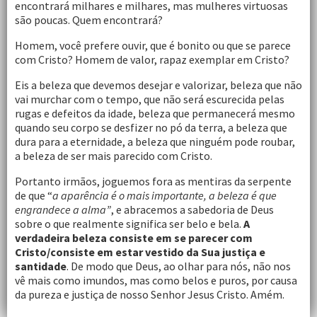
encontrará milhares e milhares, mas mulheres virtuosas
são poucas. Quem encontrará?
Homem, você prefere ouvir, que é bonito ou que se parece
com Cristo? Homem de valor, rapaz exemplar em Cristo?
Eis a beleza que devemos desejar e valorizar, beleza que não
vai murchar com o tempo, que não será escurecida pelas
rugas e defeitos da idade, beleza que permanecerá mesmo
quando seu corpo se desfizer no pó da terra, a beleza que
dura para a eternidade, a beleza que ninguém pode roubar,
a beleza de ser mais parecido com Cristo.
Portanto irmãos, joguemos fora as mentiras da serpente
de que “
a aparência é o mais importante, a beleza é que
engrandece a alma”
, e abracemos a sabedoria de Deus
sobre o que realmente significa ser belo e bela.
A
verdadeira beleza consiste em se parecer com
Cristo/consiste em estar vestido da Sua justiça e
santidade
. De modo que Deus, ao olhar para nós, não nos
vê mais como imundos, mas como belos e puros, por causa
da pureza e justiça de nosso Senhor Jesus Cristo. Amém.