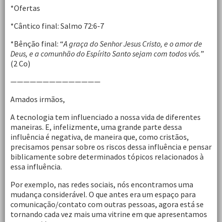
*Ofertas
*Cântico final: Salmo 72:6-7
*Bênção final: “
A graça do Senhor Jesus Cristo, e o amor de
Deus, e a comunhão do Espírito Santo sejam com todos vós.
”
(2 Co)
——————————————
Amados irmãos,
A tecnologia tem influenciado a nossa vida de diferentes
maneiras. E, infelizmente, uma grande parte dessa
influência é negativa, de maneira que, como cristãos,
precisamos pensar sobre os riscos dessa influência e pensar
biblicamente sobre determinados tópicos relacionados à
essa influência.
Por exemplo, nas redes sociais, nós encontramos uma
mudança considerável. O que antes era um espaço para
comunicação/contato com outras pessoas, agora está se
tornando cada vez mais uma vitrine em que apresentamos