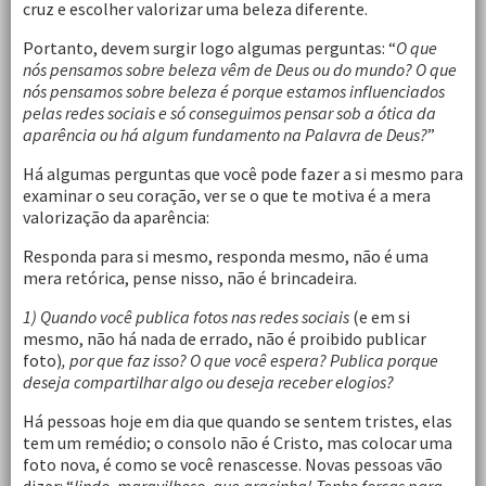
cruz e escolher valorizar uma beleza diferente.
Portanto, devem surgir logo algumas perguntas: “
O que
nós pensamos sobre beleza vêm de Deus ou do mundo? O que
nós pensamos sobre beleza é porque estamos influenciados
pelas redes sociais e só conseguimos pensar sob a ótica da
aparência ou há algum fundamento na Palavra de Deus?
”
Há algumas perguntas que você pode fazer a si mesmo para
examinar o seu coração, ver se o que te motiva é a mera
valorização da aparência:
Responda para si mesmo, responda mesmo, não é uma
mera retórica, pense nisso, não é brincadeira.
1) Quando você publica fotos nas redes sociais
(e em si
mesmo, não há nada de errado, não é proibido publicar
foto)
, por que faz isso? O que você espera? Publica porque
deseja compartilhar algo ou deseja receber elogios?
Há pessoas hoje em dia que quando se sentem tristes, elas
tem um remédio; o consolo não é Cristo, mas colocar uma
foto nova, é como se você renascesse. Novas pessoas vão