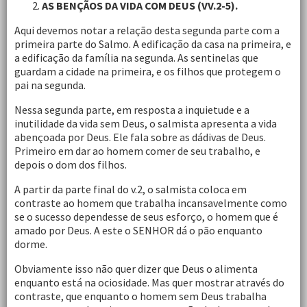
AS BENÇÃOS DA VIDA COM DEUS (VV.2-5).
Aqui devemos notar a relação desta segunda parte com a
primeira parte do Salmo. A edificação da casa na primeira, e
a edificação da família na segunda. As sentinelas que
guardam a cidade na primeira, e os filhos que protegem o
pai na segunda.
Nessa segunda parte, em resposta a inquietude e a
inutilidade da vida sem Deus, o salmista apresenta a vida
abençoada por Deus. Ele fala sobre as dádivas de Deus.
Primeiro em dar ao homem comer de seu trabalho, e
depois o dom dos filhos.
A partir da parte final do v.2, o salmista coloca em
contraste ao homem que trabalha incansavelmente como
se o sucesso dependesse de seus esforço, o homem que é
amado por Deus. A este o SENHOR dá o pão enquanto
dorme.
Obviamente isso não quer dizer que Deus o alimenta
enquanto está na ociosidade. Mas quer mostrar através do
contraste, que enquanto o homem sem Deus trabalha