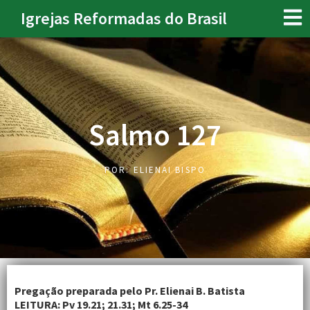
Igrejas Reformadas do Brasil
Salmo 127
POR:
ELIENAI BISPO
Pregação preparada pelo Pr. Elienai B. Batista
LEITURA: Pv 19.21; 21.31; Mt 6.25-34