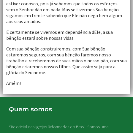
estiver conosco, pois já sabemos que todos os esforços
sem o Senhor dão em nada. Mas se tivermos Sua bênção
sigamos em frente sabendo que Ele não nega bem algum
aos seus amados.
E certamente se vivemos em dependência dEle, a sua
bênção estará sobre nossas vidas.
Com sua bênção construiremos, com Sua bênção
estaremos seguros, com sua bênção faremos nosso
trabalho e receberemos de suas mãos o nosso pão, com sua
bênção criaremos nossos filhos. Que assim seja para a
glória do Seu nome.
Amém!
Quem somos
Site oficial das Igrejas Reformadas do Brasil. Somos uma