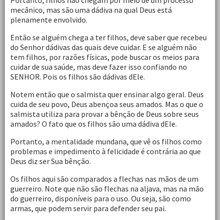
Portanto, filhos não chegam por meio de um processo
mecânico, mas são uma dádiva na qual Deus está
plenamente envolvido.
Então se alguém chega a ter filhos, deve saber que recebeu
do Senhor dádivas das quais deve cuidar. E se alguém não
tem filhos, por razões físicas, pode buscar os meios para
cuidar de sua saúde, mas deve fazer isso confiando no
SENHOR. Pois os filhos são dádivas dEle.
Notem então que o salmista quer ensinar algo geral. Deus
cuida de seu povo, Deus abençoa seus amados. Mas o que o
salmista utiliza para provar a bênção de Deus sobre seus
amados? O fato que os filhos são uma dádiva dEle.
Portanto, a mentalidade mundana, que vê os filhos como
problemas e impedimento à felicidade é contrária ao que
Deus diz ser Sua bênção.
Os filhos aqui são comparados a flechas nas mãos de um
guerreiro. Note que não são flechas na aljava, mas na mão
do guerreiro, disponíveis para o uso. Ou seja, são como
armas, que podem servir para defender seu pai.