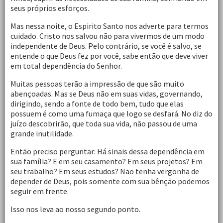
seus próprios esforços.
Mas nessa noite, o Espirito Santo nos adverte para termos
cuidado. Cristo nos salvou não para vivermos de um modo
independente de Deus. Pelo contrário, se você é salvo, se
entende o que Deus fez por você, sabe então que deve viver
em total dependência do Senhor.
Muitas pessoas terão a impressão de que são muito
abençoadas. Mas se Deus não em suas vidas, governando,
dirigindo, sendo a fonte de todo bem, tudo que elas
possuem é como uma fumaça que logo se desfará. No diz do
juízo descobrirão, que toda sua vida, não passou de uma
grande inutilidade.
Então preciso perguntar: Há sinais dessa dependência em
sua família? E em seu casamento? Em seus projetos? Em
seu trabalho? Em seus estudos? Não tenha vergonha de
depender de Deus, pois somente com sua bênção podemos
seguir em frente.
Isso nos leva ao nosso segundo ponto.