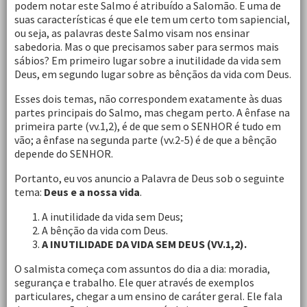
podem notar este Salmo é atribuído a Salomão. E uma de
suas características é que ele tem um certo tom sapiencial,
ou seja, as palavras deste Salmo visam nos ensinar
sabedoria. Mas o que precisamos saber para sermos mais
sábios? Em primeiro lugar sobre a inutilidade da vida sem
Deus, em segundo lugar sobre as bênçãos da vida com Deus.
Esses dois temas, não correspondem exatamente às duas
partes principais do Salmo, mas chegam perto. A ênfase na
primeira parte (vv.1,2), é de que sem o SENHOR é tudo em
vão; a ênfase na segunda parte (vv.2-5) é de que a bênção
depende do SENHOR.
Portanto, eu vos anuncio a Palavra de Deus sob o seguinte
tema:
Deus e a nossa vida
.
A inutilidade da vida sem Deus;
A bênção da vida com Deus.
A INUTILIDADE DA VIDA SEM DEUS (VV.1,2).
O salmista começa com assuntos do dia a dia: moradia,
segurança e trabalho. Ele quer através de exemplos
particulares, chegar a um ensino de caráter geral. Ele fala