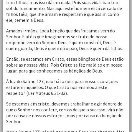
tem filhos, mas isso dá em nada. Pois suas vidas não tem
sólido fundamento. Mas aqui este homem está cercado de
filhos fiéis, que lhe amam e respeitam e que assim como
ele, temem a Deus.
Amados irmãos, toda bênção que desfrutamos vem do
Senhor. E até o que imaginamos ser fruto do nosso
empenho vem do Senhor. Deus é quem constrói, Deus é
quem guarda, Deus é quem dá o pão, Deus é quem dá filhos.
Então, se estamos em Cristo, essas bênçãos de Deus estão
sobre as nossas vidas. Pois Cristo se fez maldito em nosso
lugar, para que conheçamos as bênçãos de Deus.
À luz do Salmo 127, não há razões para nossos corações
estarem inquietos. O que Cristo nos ensinou a este
respeito? (Ler Mateus 6.31-33).
Se estamos em cristo, devemos trabalhar e agir dentro do
que o Senhor nos confere, certos de que o sucesso, virá não
por causa de nossos esforços, mas por causa da benção do
Senhor.