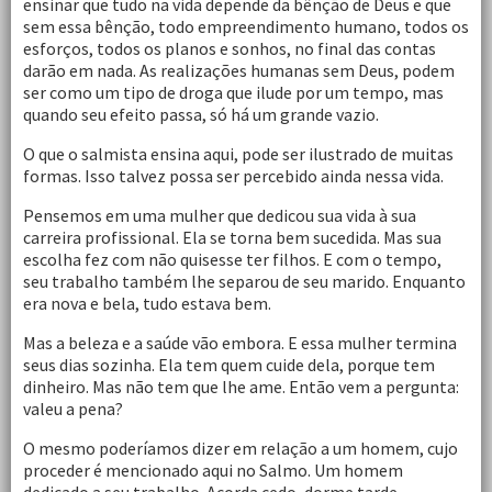
ensinar que tudo na vida depende da bênção de Deus e que
sem essa bênção, todo empreendimento humano, todos os
esforços, todos os planos e sonhos, no final das contas
darão em nada. As realizações humanas sem Deus, podem
ser como um tipo de droga que ilude por um tempo, mas
quando seu efeito passa, só há um grande vazio.
O que o salmista ensina aqui, pode ser ilustrado de muitas
formas. Isso talvez possa ser percebido ainda nessa vida.
Pensemos em uma mulher que dedicou sua vida à sua
carreira profissional. Ela se torna bem sucedida. Mas sua
escolha fez com não quisesse ter filhos. E com o tempo,
seu trabalho também lhe separou de seu marido. Enquanto
era nova e bela, tudo estava bem.
Mas a beleza e a saúde vão embora. E essa mulher termina
seus dias sozinha. Ela tem quem cuide dela, porque tem
dinheiro. Mas não tem que lhe ame. Então vem a pergunta:
valeu a pena?
O mesmo poderíamos dizer em relação a um homem, cujo
proceder é mencionado aqui no Salmo. Um homem