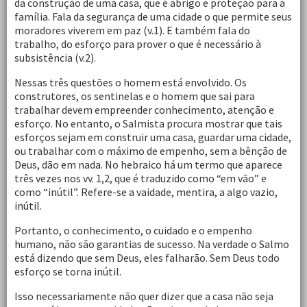
da construção de uma casa, que é abrigo e proteção para a
família. Fala da segurança de uma cidade o que permite seus
moradores viverem em paz (v.1). E também fala do
trabalho, do esforço para prover o que é necessário à
subsistência (v.2).
Nessas três questões o homem está envolvido. Os
construtores, os sentinelas e o homem que sai para
trabalhar devem empreender conhecimento, atenção e
esforço. No entanto, o Salmista procura mostrar que tais
esforços sejam em construir uma casa, guardar uma cidade,
ou trabalhar com o máximo de empenho, sem a bênção de
Deus, dão em nada. No hebraico há um termo que aparece
três vezes nos vv. 1,2, que é traduzido como “em vão” e
como “inútil”. Refere-se a vaidade, mentira, a algo vazio,
inútil.
Portanto, o conhecimento, o cuidado e o empenho
humano, não são garantias de sucesso. Na verdade o Salmo
está dizendo que sem Deus, eles falharão. Sem Deus todo
esforço se torna inútil.
Isso necessariamente não quer dizer que a casa não seja