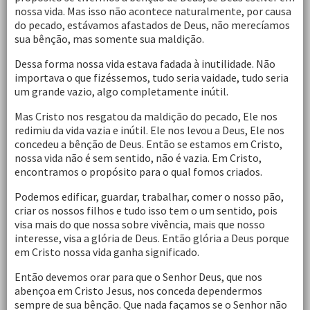
nossa vida. Mas isso não acontece naturalmente, por causa
do pecado, estávamos afastados de Deus, não merecíamos
sua bênção, mas somente sua maldição.
Dessa forma nossa vida estava fadada à inutilidade. Não
importava o que fizéssemos, tudo seria vaidade, tudo seria
um grande vazio, algo completamente inútil.
Mas Cristo nos resgatou da maldição do pecado, Ele nos
redimiu da vida vazia e inútil. Ele nos levou a Deus, Ele nos
concedeu a bênção de Deus. Então se estamos em Cristo,
nossa vida não é sem sentido, não é vazia. Em Cristo,
encontramos o propósito para o qual fomos criados.
Podemos edificar, guardar, trabalhar, comer o nosso pão,
criar os nossos filhos e tudo isso tem o um sentido, pois
visa mais do que nossa sobre vivência, mais que nosso
interesse, visa a glória de Deus. Então glória a Deus porque
em Cristo nossa vida ganha significado.
Então devemos orar para que o Senhor Deus, que nos
abençoa em Cristo Jesus, nos conceda dependermos
sempre de sua bênção. Que nada façamos se o Senhor não