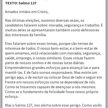
TEXTO: Salmo 127
Amados irmãos em Cristo,
Nas últimas eleições, ouvimos diversas vezes, os
candidatos falarem sobre: moradia, segurança e trabalho. E
muitos deles se apresentaram também como defensores
dos interesses da família.
Eles falaram sobre esses temas, porque são temas do
interesse de todos. O nosso bem-estar, e o bem-estar de
quem amamos, está relacionado com moradia, segurança,
saúde, emprego, e coisas similares. Essas coisas fazem
parte de nossos sonhos e de nossas lutas diárias.
Empreendemos grandes esforços para alcançá-las e para
mantê-las. E de fato somos responsáveis. Mas existe um
perigo aqui, o de excluir ou colocar Deus de lado e seguir em
frente em nossos esforços como se dependesse de nós.
Como se fossemos capazes de abençoar a nós mesmos.
Como se o fundamento da felicidade fosse nosso próprio
esforço.
Mas o Salmo 127, nos alerta sobre esse perigo. Como vocês