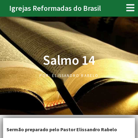
Igrejas Reformadas do Brasil
Salmo 14
POR:
ELISSANDRO RABELO
Sermão preparado pelo Pastor Elissandro Rabelo