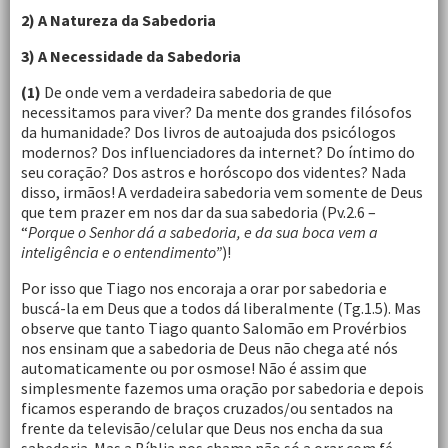
2) A Natureza da Sabedoria
3) A Necessidade da Sabedoria
(1)
De onde vem a verdadeira sabedoria de que
necessitamos para viver? Da mente dos grandes filósofos
da humanidade? Dos livros de autoajuda dos psicólogos
modernos? Dos influenciadores da internet? Do íntimo do
seu coração? Dos astros e horóscopo dos videntes? Nada
disso, irmãos! A verdadeira sabedoria vem somente de Deus
que tem prazer em nos dar da sua sabedoria (Pv.2.6 –
“
Porque o Senhor dá a sabedoria, e da sua boca vem a
inteligência e o entendimento”
)!
Por isso que Tiago nos encoraja a orar por sabedoria e
buscá-la em Deus que a todos dá liberalmente (Tg.1.5). Mas
observe que tanto Tiago quanto Salomão em Provérbios
nos ensinam que a sabedoria de Deus não chega até nós
automaticamente ou por osmose! Não é assim que
simplesmente fazemos uma oração por sabedoria e depois
ficamos esperando de braços cruzados/ou sentados na
frente da televisão/celular que Deus nos encha da sua