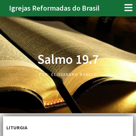
Igrejas Reformadas do Brasil
Salmo 19.7
POR:
ELISSANDRO RABELO
LITURGIA