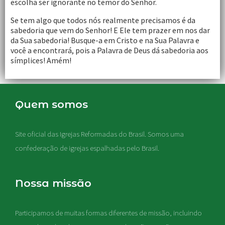
escolha ser ignorante no temor do Senhor.
Se tem algo que todos nós realmente precisamos é da
sabedoria que vem do Senhor! E Ele tem prazer em nos dar
da Sua sabedoria! Busque-a em Cristo e na Sua Palavra e
você a encontrará, pois a Palavra de Deus dá sabedoria aos
símplices! Amém!
Quem somos
Site oficial das Igrejas Reformadas do Brasil. Somos uma
confederação de igrejas espalhadas pelo Brasil.
Nossa missão
Participamos de muitas formas diferentes de missão, incluindo