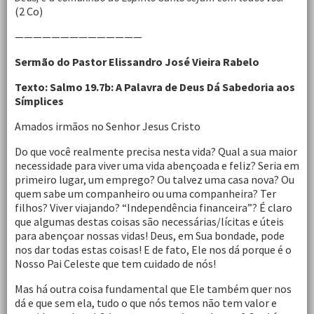
(2 Co)
——————————————
Sermão do Pastor Elissandro José Vieira Rabelo
Texto: Salmo 19.7b: A Palavra de Deus Dá Sabedoria aos
Símplices
Amados irmãos no Senhor Jesus Cristo
Do que você realmente precisa nesta vida? Qual a sua maior
necessidade para viver uma vida abençoada e feliz? Seria em
primeiro lugar, um emprego? Ou talvez uma casa nova? Ou
quem sabe um companheiro ou uma companheira? Ter
filhos? Viver viajando? “Independência financeira”? É claro
que algumas destas coisas são necessárias/lícitas e úteis
para abençoar nossas vidas! Deus, em Sua bondade, pode
nos dar todas estas coisas! E de fato, Ele nos dá porque é o
Nosso Pai Celeste que tem cuidado de nós!
Mas há outra coisa fundamental que Ele também quer nos
dá e que sem ela, tudo o que nós temos não tem valor e