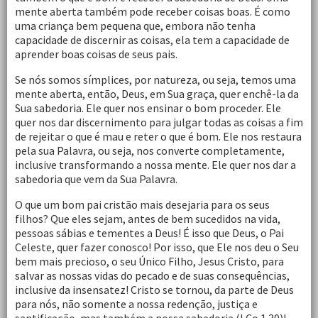
mente aberta também pode receber coisas boas. É como
uma criança bem pequena que, embora não tenha
capacidade de discernir as coisas, ela tem a capacidade de
aprender boas coisas de seus pais.
Se nós somos símplices, por natureza, ou seja, temos uma
mente aberta, então, Deus, em Sua graça, quer enchê-la da
Sua sabedoria. Ele quer nos ensinar o bom proceder. Ele
quer nos dar discernimento para julgar todas as coisas a fim
de rejeitar o que é mau e reter o que é bom. Ele nos restaura
pela sua Palavra, ou seja, nos converte completamente,
inclusive transformando a nossa mente. Ele quer nos dar a
sabedoria que vem da Sua Palavra.
O que um bom pai cristão mais desejaria para os seus
filhos? Que eles sejam, antes de bem sucedidos na vida,
pessoas sábias e tementes a Deus! É isso que Deus, o Pai
Celeste, quer fazer conosco! Por isso, que Ele nos deu o Seu
bem mais precioso, o seu Único Filho, Jesus Cristo, para
salvar as nossas vidas do pecado e de suas consequências,
inclusive da insensatez! Cristo se tornou, da parte de Deus
para nós, não somente a nossa redenção, justiça e