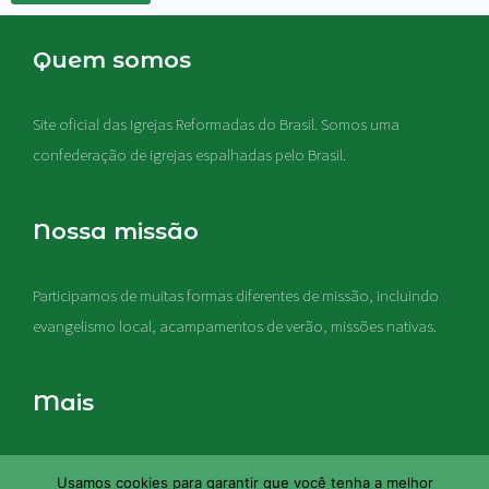
Quem somos
Site oficial das Igrejas Reformadas do Brasil. Somos uma
confederação de igrejas espalhadas pelo Brasil.
Nossa missão
Participamos de muitas formas diferentes de missão, incluindo
evangelismo local, acampamentos de verão, missões nativas
.
Mais
Nossas igrejas acreditam que a Sagrada Escritura é a Palavra de
Usamos cookies para garantir que você tenha a melhor