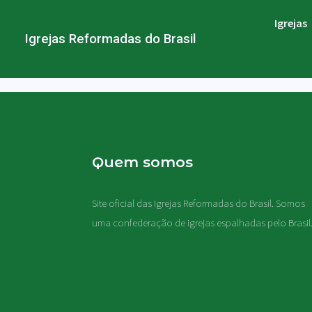
Igrejas
Igrejas Reformadas do Brasil
Quem somos
Site oficial das Igrejas Reformadas do Brasil. Somos
uma confederação de igrejas espalhadas pelo Brasil