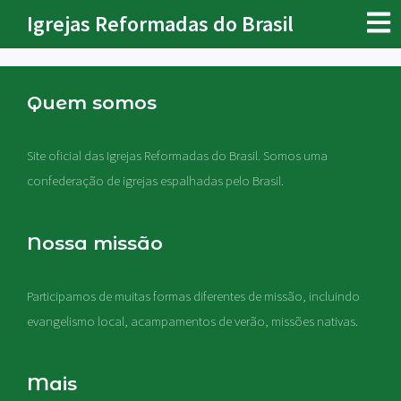
Igrejas Reformadas do Brasil
Quem somos
Site oficial das Igrejas Reformadas do Brasil. Somos uma
confederação de igrejas espalhadas pelo Brasil.
Nossa missão
Participamos de muitas formas diferentes de missão, incluindo
evangelismo local, acampamentos de verão, missões nativas
.
Mais