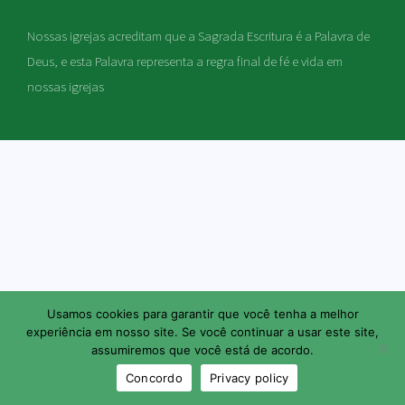
Nossas igrejas acreditam que a Sagrada Escritura é a Palavra de
Deus, e esta Palavra representa a regra final de fé e vida em
nossas igrejas
Usamos cookies para garantir que você tenha a melhor
experiência em nosso site. Se você continuar a usar este site,
assumiremos que você está de acordo.
Concordo
Privacy policy