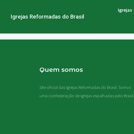
Igrejas
Igrejas Reformadas do Brasil
Quem somos
Site oficial das Igrejas Reformadas do Brasil. Somos
uma confederação de igrejas espalhadas pelo Brasil