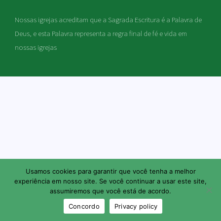
Nossas igrejas acreditam que a Sagrada Escritura é a Palavra de
Deus, e esta Palavra representa a regra final de fé e vida em
nossas igrejas
Usamos cookies para garantir que você tenha a melhor
experiência em nosso site. Se você continuar a usar este site,
assumiremos que você está de acordo.
Concordo
Privacy policy