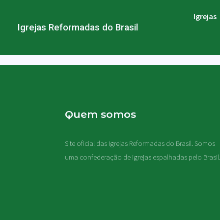
Igrejas
Igrejas Reformadas do Brasil
Quem somos
Site oficial das Igrejas Reformadas do Brasil. Somos
uma confederação de igrejas espalhadas pelo Brasil