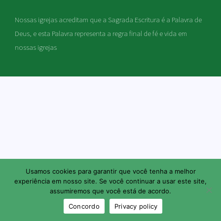
Nossas igrejas acreditam que a Sagrada Escritura é a Palavra de
Deus, e esta Palavra representa a regra final de fé e vida em
nossas igrejas
Usamos cookies para garantir que você tenha a melhor
experiência em nosso site. Se você continuar a usar este site,
assumiremos que você está de acordo.
Concordo
Privacy policy