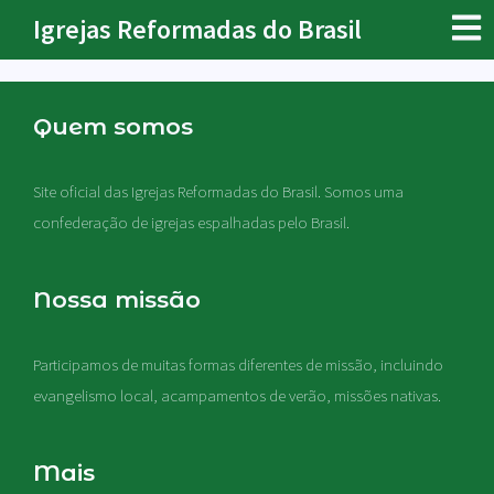
Igrejas Reformadas do Brasil
Quem somos
Site oficial das Igrejas Reformadas do Brasil. Somos uma
confederação de igrejas espalhadas pelo Brasil.
Nossa missão
Participamos de muitas formas diferentes de missão, incluindo
evangelismo local, acampamentos de verão, missões nativas
.
Mais