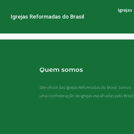
Igrejas
Igrejas Reformadas do Brasil
Quem somos
Site oficial das Igrejas Reformadas do Brasil. Somos
uma confederação de igrejas espalhadas pelo Brasil