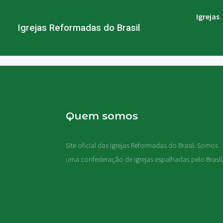
Igrejas
Igrejas Reformadas do Brasil
Quem somos
Site oficial das Igrejas Reformadas do Brasil. Somos
uma confederação de igrejas espalhadas pelo Brasil