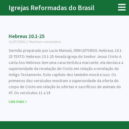
Igrejas Reformadas do Brasil
Hebreus 10.1-25
31/07/2020
Nenhum comentário
Sermão preparado por Lucio Manoel, VDM LEITURAS: Hebreus 10.1-
25 TEXTO: Hebreus 10.1-25 Amada Igreja do Senhor Jesus Cristo A
carta Aos Hebreus tem uma característica marcante: ela destaca a
superioridade da revelação de Cristo em relação a revelação do
Antigo Testamento. Este capítulo dez também mostra isso. Os
primeiros dez versículos mostram a superioridade da oferta do
corpo de Cristo em relação às ofertas e sacrifícios de animais do
AT. Os versículos 11 a 18
Leia mais »