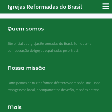
Igrejas Reformadas do Brasil
Quem somos
Site oficial das Igrejas Reformadas do Brasil. Somos uma
confederação de igrejas espalhadas pelo Brasil.
Nossa missão
Participamos de muitas formas diferentes de missão, incluindo
evangelismo local, acampamentos de verão, missões nativas
.
Mais