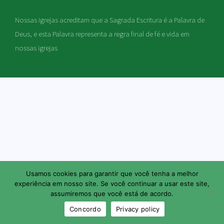
Nossas igrejas acreditam que a Sagrada Escritura é a Palavra de
Deus, e esta Palavra representa a regra final de fé e vida em
nossas igrejas
Usamos cookies para garantir que você tenha a melhor
experiência em nosso site. Se você continuar a usar este site,
assumiremos que você está de acordo.
Concordo
Privacy policy