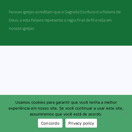
Nossas igrejas acreditam que a Sagrada Escritura é a Palavra de
Deus, e esta Palavra representa a regra final de fé e vida em
nossas igrejas
Usamos cookies para garantir que você tenha a melhor
experiência em nosso site. Se você continuar a usar este site,
assumiremos que você está de acordo.
Concordo
Privacy policy