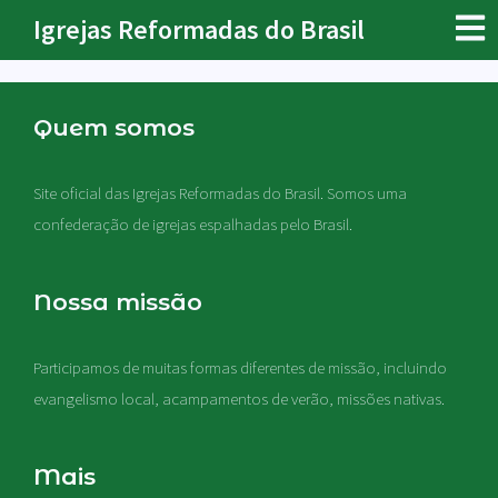
Igrejas Reformadas do Brasil
Quem somos
Site oficial das Igrejas Reformadas do Brasil. Somos uma
confederação de igrejas espalhadas pelo Brasil.
Nossa missão
Participamos de muitas formas diferentes de missão, incluindo
evangelismo local, acampamentos de verão, missões nativas
.
Mais