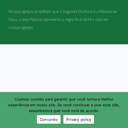
Nossas igrejas acreditam que a Sagrada Escritura é a Palavra de
Deus, e esta Palavra representa a regra final de fé e vida em
nossas igrejas
Usamos cookies para garantir que você tenha a melhor
experiência em nosso site. Se você continuar a usar este site,
assumiremos que você está de acordo.
Concordo
Privacy policy