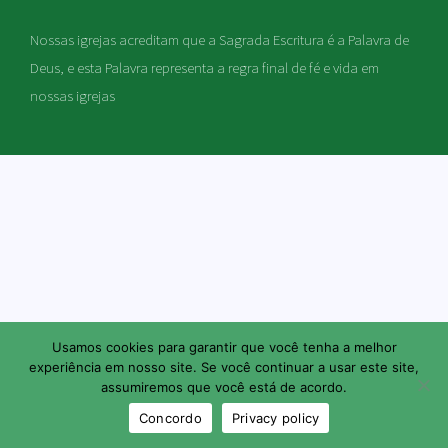
Nossas igrejas acreditam que a Sagrada Escritura é a Palavra de
Deus, e esta Palavra representa a regra final de fé e vida em
nossas igrejas
Usamos cookies para garantir que você tenha a melhor
experiência em nosso site. Se você continuar a usar este site,
assumiremos que você está de acordo.
Concordo
Privacy policy