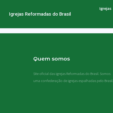
Igrejas
Igrejas Reformadas do Brasil
Quem somos
Site oficial das Igrejas Reformadas do Brasil. Somos
uma confederação de igrejas espalhadas pelo Brasil