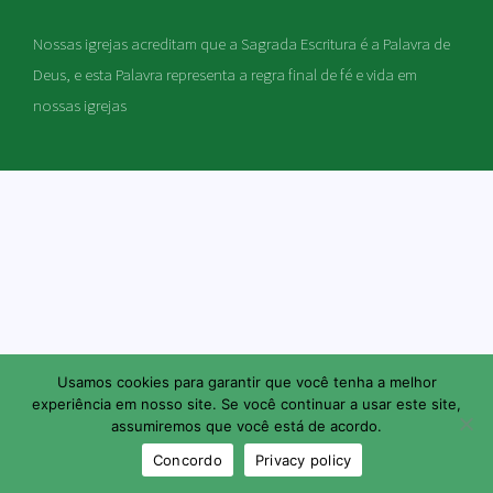
Nossas igrejas acreditam que a Sagrada Escritura é a Palavra de
Deus, e esta Palavra representa a regra final de fé e vida em
nossas igrejas
Usamos cookies para garantir que você tenha a melhor
experiência em nosso site. Se você continuar a usar este site,
assumiremos que você está de acordo.
Concordo
Privacy policy