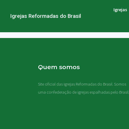
Igrejas
Igrejas Reformadas do Brasil
Quem somos
Site oficial das Igrejas Reformadas do Brasil. Somos
uma confederação de igrejas espalhadas pelo Brasil