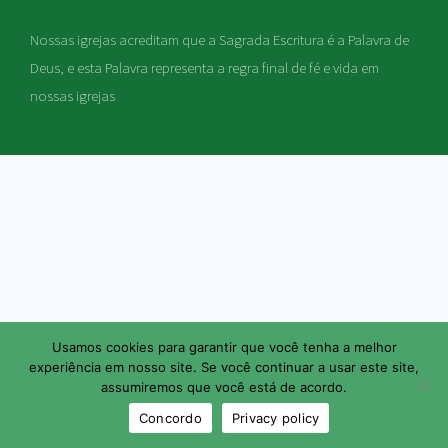
Nossas igrejas acreditam que a Sagrada Escritura é a Palavra de
Deus, e esta Palavra representa a regra final de fé e vida em
nossas igrejas
Usamos cookies para garantir que você tenha a melhor
experiência em nosso site. Se você continuar a usar este site,
assumiremos que você está de acordo.
Concordo
Privacy policy