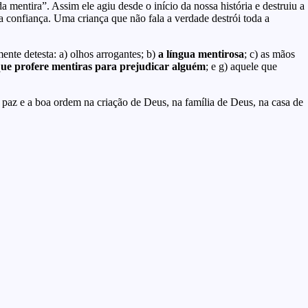
 mentira”. Assim ele agiu desde o início da nossa história e destruiu a
a confiança. Uma criança que não fala a verdade destrói toda a
ente detesta: a) olhos arrogantes; b)
a língua mentirosa
; c) as mãos
que profere mentiras para prejudicar alguém
; e g) aquele que
 paz e a boa ordem na criação de Deus, na família de Deus, na casa de