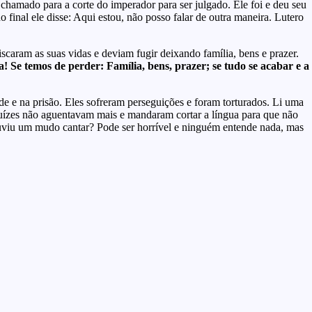
 chamado para a corte do imperador para ser julgado. Ele foi e deu seu
o final ele disse: Aqui estou, não posso falar de outra maneira. Lutero
scaram as suas vidas e deviam fugir deixando família, bens e prazer.
 Se temos de perder: Família, bens, prazer; se tudo se acabar e a
e e na prisão. Eles sofreram perseguições e foram torturados. Li uma
 juízes não aguentavam mais e mandaram cortar a língua para que não
ouviu um mudo cantar? Pode ser horrível e ninguém entende nada, mas