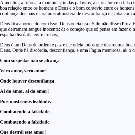
A mentira, a fofoca, a manipulação das palavras, a caricatura e o falso
boa relação entre os homens e Deus e o bom convívio entre os homens e
confiança dos pais e cria uma atmosfera de desconfiança e acaba com a
Deus fica aborrecido com isso. Deus odeia isso. Salomão disse (Prov. 6
que derramam sangue inocente; d) o coração que só pensa em fazer o ma
espalha discórdia entre irmãos;
Deus é um Deus de ordem e paz e ele odeia todos que destroem a boa ord
Deus. Onde há discórdia, desconfiança, e uma língua mentirosa, ali o d
Com suspeitas não se alcança
Vero amor, vero amor!
Onde houver desconfiança,
Ai do amor, ai do amor!
Pois mostremos lealdade,
Combatendo a falsidade,
Combatendo a falsidade,
Que destrói este amor!