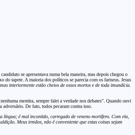
ro candidato se apresentava numa bela maneira, mas depois chegou o
o do tapete. A maioria dos políticos se parecia com os fariseus. Jesus
, mas interiormente estão cheios de ossos mortos e de toda imundícia.
i nenhuma mentira, sempre falei a verdade nos debates”. Quando ouvi
eu adversário. De fato, todos pecaram contra isso.
língua; é mal incontido, carregado de veneno mortífero. Com ela,
dição. Meus irmãos, não é conveniente que estas coisas sejam