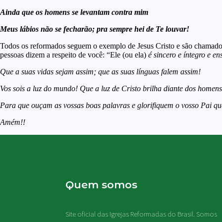
Ainda que os homens se levantam contra mim
Meus lábios não se fecharão; pra sempre hei de Te louvar!
Todos os reformados seguem o exemplo de Jesus Cristo e são chamados
pessoas dizem a respeito de você: “Ele (ou ela)
é sincero e íntegro e 
Que a suas vidas sejam assim; que as suas línguas falem assim!
Vos sois a luz do mundo! Que a luz de Cristo brilha diante dos homens
Para que ouçam as vossas boas palavras e glorifiquem o vosso Pai que
Amém!!
Quem somos
Site oficial das Igrejas Reformadas do Brasil. Somos