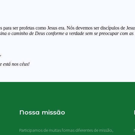
 para ser profetas como Jesus era. Nós devemos ser discípulos de Jes
ensina o caminho de Deus conforme a verdade sem se preocupar com as i
,
 está nos céus!
Nossa missão
Participamos de muitas formas diferentes de missão,