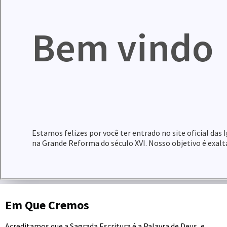
Bem vindo
Estamos felizes por você ter entrado no site oficial das
na Grande Reforma do século XVI. Nosso objetivo é exal
Em Que Cremos
Acreditamos que a Sagrada Escritura é a Palavra de Deus, e