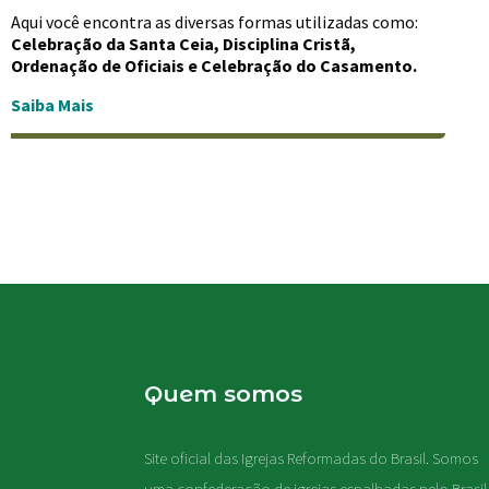
Aqui você encontra as diversas formas utilizadas como:
Celebração da Santa Ceia, Disciplina Cristã,
Ordenação de Oficiais e Celebração do Casamento.
Saiba Mais
Quem somos
Site oficial das Igrejas Reformadas do Brasil. Somos
uma confederação de igrejas espalhadas pelo Brasil