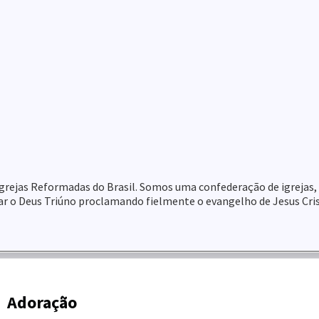
 Igrejas Reformadas do Brasil. Somos uma confederação de igrejas,
tar o Deus Triúno proclamando fielmente o evangelho de Jesus Cri
Adoração