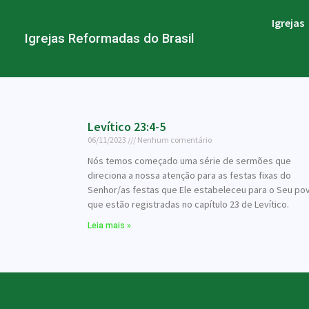
Igrejas
Igrejas Reformadas do Brasil
Levítico 23:4-5
06/11/2023
Nenhum comentário
Nós temos começado uma série de sermões que
direciona a nossa atenção para as festas fixas do
Senhor/as festas que Ele estabeleceu para o Seu po
que estão registradas no capítulo 23 de Levítico.
Leia mais »