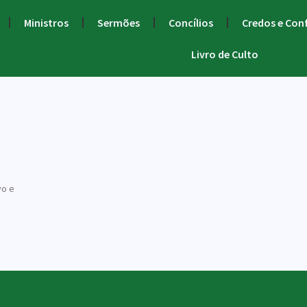
Ministros
Sermões
Concílios
Credos e Con
Livro de Culto
vo e