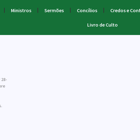
Ministros
Sermões
Concílios
Credos e Con
Livro de Culto
 28-
bre
s.