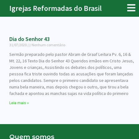
Igrejas Reformadas do Brasil
Dia do Senhor 43
31/07/2020
Nenhum comentário
Sermão preparado pelo pastor Abram de Graaf Leitura Pv. 6, 16 &
Mt. 22, 16 Texto Dia do Senhor 43 Queridos irmãos em Cristo Jesus,
Jovens e crianças, Assistindo os debates dos políticos, uma
pessoa fica triste ouvindo todas as acusações que foram lançadas
pelos candidatos. Sempre o primeiro candidato se apresentava
numa bela maneira, mas depois chegou o outro, que tirou a bela
fachada e apontou as manchas sujas na vida política do primeiro
Leia mais »
Quem somos