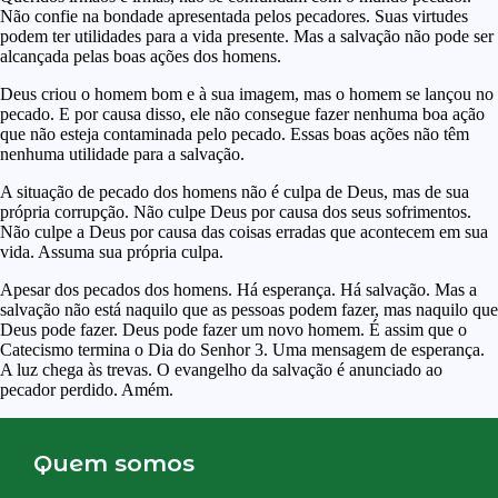
Não confie na bondade apresentada pelos pecadores. Suas virtudes
podem ter utilidades para a vida presente. Mas a salvação não pode ser
alcançada pelas boas ações dos homens.
Deus criou o homem bom e à sua imagem, mas o homem se lançou no
pecado. E por causa disso, ele não consegue fazer nenhuma boa ação
que não esteja contaminada pelo pecado. Essas boas ações não têm
nenhuma utilidade para a salvação.
A situação de pecado dos homens não é culpa de Deus, mas de sua
própria corrupção. Não culpe Deus por causa dos seus sofrimentos.
Não culpe a Deus por causa das coisas erradas que acontecem em sua
vida. Assuma sua própria culpa.
Apesar dos pecados dos homens. Há esperança. Há salvação. Mas a
salvação não está naquilo que as pessoas podem fazer, mas naquilo que
Deus pode fazer. Deus pode fazer um novo homem. É assim que o
Catecismo termina o Dia do Senhor 3. Uma mensagem de esperança.
A luz chega às trevas. O evangelho da salvação é anunciado ao
pecador perdido. Amém.
Quem somos