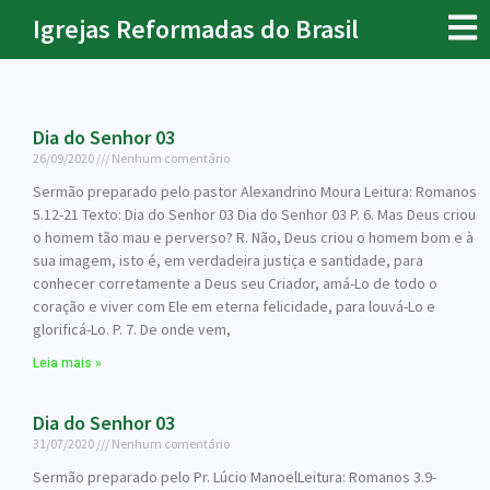
Igrejas Reformadas do Brasil
Dia do Senhor 03
26/09/2020
Nenhum comentário
Sermão preparado pelo pastor Alexandrino Moura Leitura: Romanos
5.12-21 Texto: Dia do Senhor 03 Dia do Senhor 03 P. 6. Mas Deus criou
o homem tão mau e perverso? R. Não, Deus criou o homem bom e à
sua imagem, isto é, em verdadeira justiça e santidade, para
conhecer corretamente a Deus seu Criador, amá-Lo de todo o
coração e viver com Ele em eterna felicidade, para louvá-Lo e
glorificá-Lo. P. 7. De onde vem,
Leia mais »
Dia do Senhor 03
31/07/2020
Nenhum comentário
Sermão preparado pelo Pr. Lúcio ManoelLeitura: Romanos 3.9-