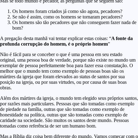
Mas se todo mundo é pecador, as perguntas que se seguem são:
Os homens foram criados já como são agora, pecadores?
Se não é assim, como os homens se tornaram pecadores?
Os homens são tão pecadores que não conseguem fazer nada de
bom?
A pregação desta manhã vai tentar explicar estas coisas: “
A fonte da
profunda corrupção do homem, é o próprio homem
”
Não é fácil para se conceber o que é uma pessoa em seu estado
original, uma pessoa boa de verdade, porque não existe no mundo um
exemplar de pessoa perfeitamente boa para fazer essa constatação. O
melhor que o mundo tem como exemplo de pessoas boas são os
mártires da igreja que foram elevados ao status de santos por sua
posição na igreja, ou por suas virtudes, ou por causa de suas boas
obras.
Além dos mártires da igreja, o mundo tem elegido seus próprios santos,
por razões mais particulares. Pessoas que são tomadas como exemplo
de piedade na família, outras que são tomadas como exemplo de
honestidade na política, outras que são tomadas como exemplo de
caridade na sociedade. São muitos os santos deste mundo. Pessoas
tomadas como referência de ser um humano bom.
Mas a Bíblia diz coisa bem diferente do mundo. Vamos começar com o