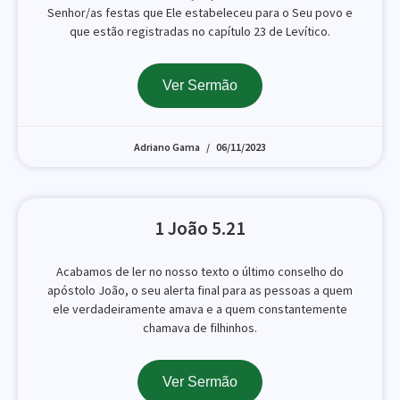
Senhor/as festas que Ele estabeleceu para o Seu povo e
que estão registradas no capítulo 23 de Levítico.
Ver Sermão
Adriano Gama
06/11/2023
1 João 5.21
Acabamos de ler no nosso texto o último conselho do
apóstolo João, o seu alerta final para as pessoas a quem
ele verdadeiramente amava e a quem constantemente
chamava de filhinhos.
Ver Sermão