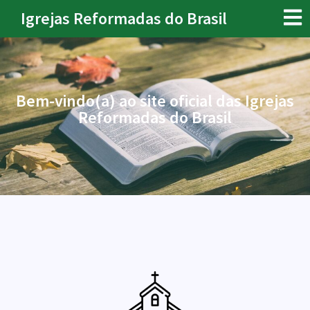
Igrejas Reformadas do Brasil
Bem-vindo(a) ao site oficial das Igrejas
Reformadas do Brasil