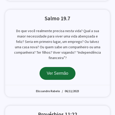
Salmo 19.7
Do que você realmente precisa nesta vida? Qual a sua
maior necessidade para viver uma vida abençoada e
feliz? Seria em primeiro lugar, um emprego? Ou talvez
uma casa nova? Ou quem sabe um companheiro ou uma
companheira? Ter filhos? Viver viajando? “Independência
financeira”?
Ver Sermão
Elissandro Rabelo
06/11/2023
Provérbios 11:22