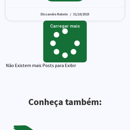
Elissandro Rabelo
31/10/2023
Carregar mais
Não Existem mais Posts para Exibir
Adicione o texto do seu título aqui
Conheça também: